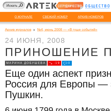
О ЖУРНАЛЕ
СВЕЖИЙ НОМЕР
АРХИВ НОМЕРОВ
Архив журналов
№4, июнь 2008 — «В гуще событий»
24 ИЮНЯ, 2008
ПРИНОШЕНИЕ 
МАРИНА ДОБУШЕВА
-19
0
Еще один аспект призн
Россия для Европы — 
Пушкин.
6 июня 1799 года в Москве