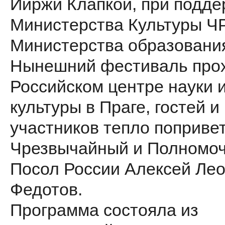
Йиржи Клапкой, при подде
Министерства Культуры ЧР
Министерства образования
Нынешний фестиваль про
Российском центре науки 
культуры в Праге, гостей и
участников тепло поприве
Чрезвычайный и Полномо
Посол России Алексей Ле
Федотов.
Программа состояла из