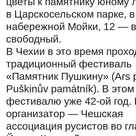
цветы к памятнику юному 
в Царскосельском парке, в
набережной Мойки, 12 — 
свободный.
В Чехии в это время прохо
традиционный фестиваль
«Памятник Пушкину» (Ars p
Puškinův památník). В этом
фестивалю уже 42-ой год. 
организатор — Чешская
ассоциация русистов во гл