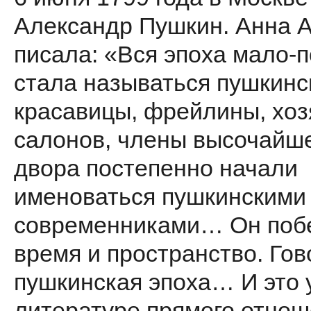
Александр Пушкин. Анна 
писала: «Вся эпоха мало-
стала называться пушкинс
красавицы, фрейлины, хоз
салонов, члены высочайш
двора постепенно начали
именоваться пушкинскими
современниками… Он поб
время и пространство. Гов
пушкинская эпоха… И это 
литературе прямого отнош