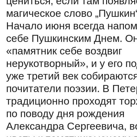
цениться, если там появля
магическое слово „Пушкин“
Начало июня всегда напом
себе Пушкинским Днем. О
«памятник себе воздвиг
нерукотворный», и у его п
уже третий век собираютс
почитатели поэзии. В Пете
традиционно проходят то
по поводу дня рождения
Александра Сергеевича, в