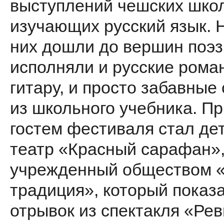
выступлений чешских шко
изучающих русский язык. Н
них дошли до вершин поэз
исполняли и русские рома
гитару, и просто забавные
из школьного учебника. П
гостем фестиваля стал де
театр «Красный сарафан»
учрежденный обществом «
традиция», который показ
отрывок из спектакля «Рев