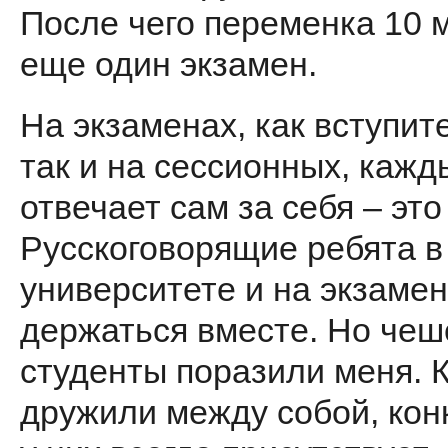
После чего переменка 10 
еще один экзамен.
На экзаменах, как вступит
так и на сессионных, кажд
отвечает сам за себя – это
Русскоговорящие ребята в
университете и на экзаме
держаться вместе. Но чеш
студенты поразили меня. К
дружили между собой, кон