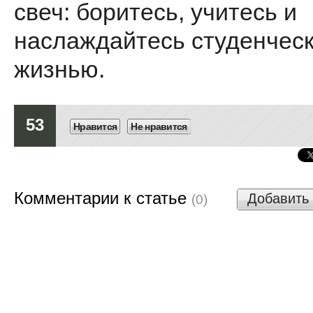
свеч: боритесь, учитесь и
наслаждайтесь студенчес
жизнью.
53
Нравится
Не нравится
Комментарии к статье
Добавить
(0)