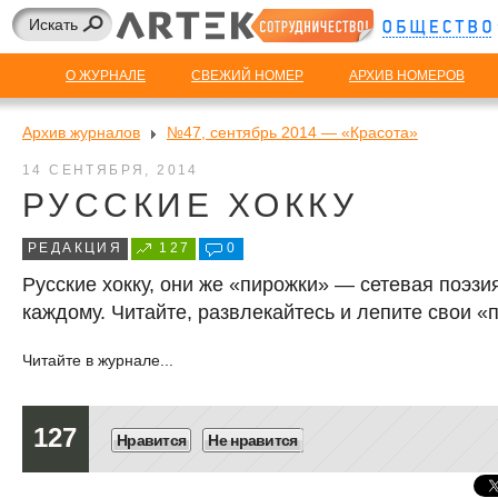
О ЖУРНАЛЕ
СВЕЖИЙ НОМЕР
АРХИВ НОМЕРОВ
Архив журналов
№47, сентябрь 2014 — «Красота»
14 СЕНТЯБРЯ, 2014
РУССКИЕ ХОККУ
РЕДАКЦИЯ
127
0
Русские хокку, они же «пирожки» — сетевая поэзи
каждому. Читайте, развлекайтесь и лепите свои «
Читайте в журнале...
127
Нравится
Не нравится