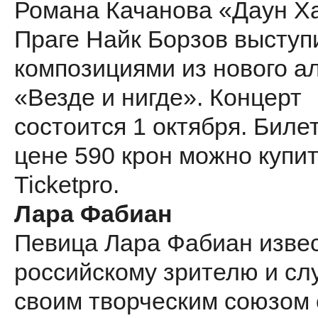
Романа Качанова «Даун Ха
Праге Найк Борзов выступ
композициями из нового а
«Везде и нигде». Концерт
состоится 1 октября. Биле
цене 590 крон можно купит
Ticketpro.
Лара Фабиан
Певица Лара Фабиан изве
российскому зрителю и с
своим творческим союзом 