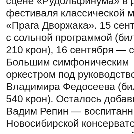
сцене «Рудольфинума» в 
фестиваля классической 
«Прага Дворжака». 15 сен
с сольной программой (би
210 крон), 16 сентября — с
Большим симфоническим
оркестром под руководств
Владимира Федосеева (би
540 крон). Осталось добав
Вадим Репин — воспитанн
Новосибирской консервато