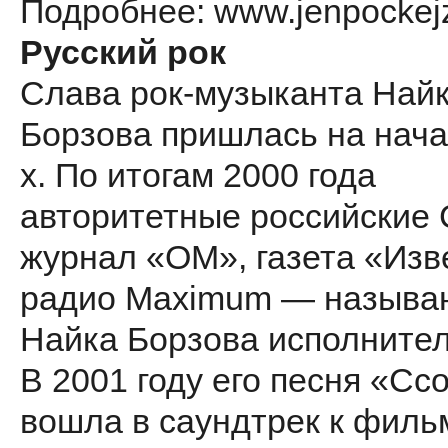
Подробнее: www.jenpockejza
Русский рок
Слава рок-музыканта Най
Борзова пришлась на нача
х. По итогам 2000 года
авторитетные российские
журнал «ОМ», газета «Изв
радио Maximum — называ
Найка Борзова исполнител
В 2001 году его песня «Сс
вошла в саундтрек к филь