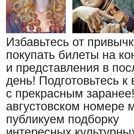
Избавьтесь от привыч
покупать билеты на к
и представления в по
день! Подготовьтесь к 
с прекрасным заранее!
августовском номере 
публикуем подборку
интересных культурны