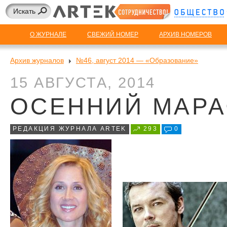
О ЖУРНАЛЕ
СВЕЖИЙ НОМЕР
АРХИВ НОМЕРОВ
Архив журналов
№46, август 2014 — «Образование»
15 АВГУСТА, 2014
ОСЕННИЙ МАР
РЕДАКЦИЯ ЖУРНАЛА ARTEK
293
0