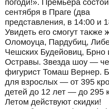
погоди!». Премьера состои
сентября в Праге (два
представления, в 14:00 и 1
Увидеть его смогут также 
Оломоуца, Пардубиц, Либе
Чешских Будейовиц, Брно 
Остравы. Звезда шоу — ч
фигурист Томаш Вернер. 
для взрослых — от 395 кро
детей до 12 лет — до 295 
Летом действуют скидки!