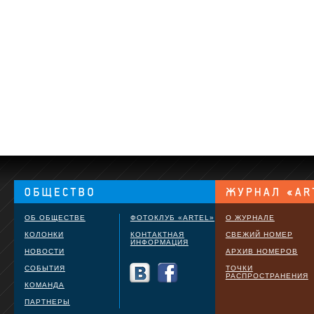
ОБ ОБЩЕСТВЕ
ФОТОКЛУБ «ARTEL»
О ЖУРНАЛЕ
КОЛОНКИ
КОНТАКТНАЯ
СВЕЖИЙ НОМЕР
ИНФОРМАЦИЯ
НОВОСТИ
АРХИВ НОМЕРОВ
СОБЫТИЯ
ТОЧКИ
РАСПРОСТРАНЕНИЯ
КОМАНДА
ПАРТНЕРЫ