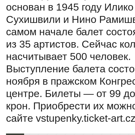
основан в 1945 году Илико
Сухишвили и Нино Рамишв
самом начале балет состо
из 35 артистов. Сейчас ко
насчитывает 500 человек.
Выступление балета состо
ноября в пражском Конгре
центре. Билеты — от 99 до
крон. Приобрести их можн
сайте vstupenky.ticket-art.cz