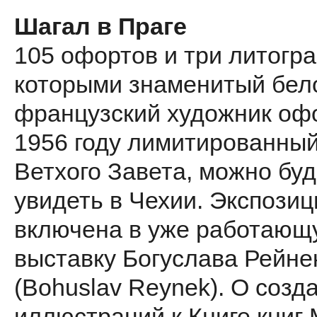
Шагал в Праге
105 офортов и три литогр
которыми знаменитый бел
французский художник оф
1956 году лимитированны
Ветхого Завета, можно буд
увидеть в Чехии. Экспозиц
включена в уже работающ
выставку Богуслава Рейне
(Bohuslav Reynek). О созд
иллюстраций к Книге книг