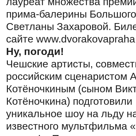
лауреат множества премий
прима-балерины Большого
Светланы Захаровой. Бил
сайте www.dvorakovapraha.
Ну, погоди!
Чешские артисты, совмест
российским сценаристом 
Котёночкиным (сыном Вик
Котёночкина) подготовили
уникальное шоу на льду н
известного мультфильма «