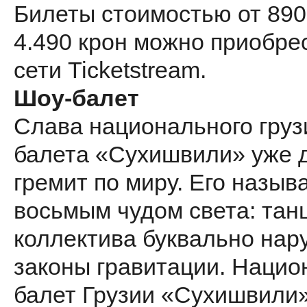
Билеты стоимостью от 890
4.490 крон можно приобре
сети Ticketstream.
Шоу-балет
Слава национального груз
балета «Сухишвили» уже 
гремит по миру. Его назыв
восьмым чудом света: тан
коллектива буквально на
законы гравитации. Наци
балет Грузии «Сухишвили