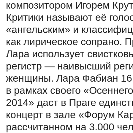
композитором Игорем Кру
Критики называют её голо
«ангельским» и классифи
как лирическое сопрано. П
Лара использует свистков
регистр — наивысший реги
женщины. Лара Фабиан 16
в рамках своего «Осеннего
2014» даст в Праге единс
концерт в зале «Форум Ка
рассчитанном на 3.000 чел