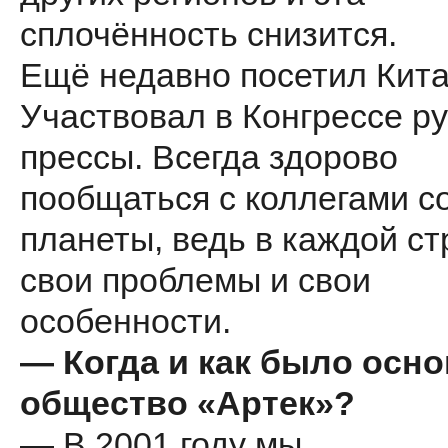
сплочённость снизится.
Ещё недавно посетил Кита
Участвовал в Конгрессе р
прессы. Всегда здорово
пообщаться с коллегами с
планеты, ведь в каждой ст
свои проблемы и свои
особенности.
— Когда и как было осн
общество «Артек»?
— В 2001 году мы