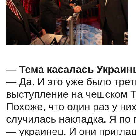
— Тема касалась Украин
— Да. И это уже было трет
выступление на чешском Т
Похоже, что один раз у ни
случилась накладка. Я по 
— украинец. И они пригла