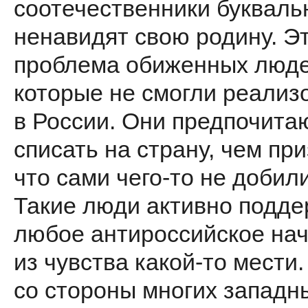
соотечественники букваль
ненавидят свою родину. Э
проблема обиженных люде
которые не смогли реализ
в России. Они предпочита
списать на страну, чем при
что сами чего-то не добил
Такие люди активно подд
любое антироссийское на
из чувства какой-то мести.
со стороны многих западн