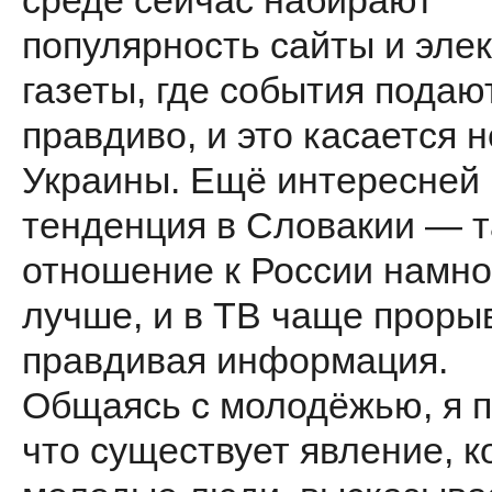
среде сейчас набирают
популярность сайты и эле
газеты, где события подаю
правдиво, и это касается н
Украины. Ещё интересней
тенденция в Словакии — 
отношение к России намно
лучше, и в ТВ чаще проры
правдивая информация.
Общаясь с молодёжью, я п
что существует явление, к