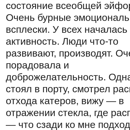
состояние всеобщей эйфо
Очень бурные эмоционал
всплески. У всех началась
активность. Люди что-то
развивают, производят. Оч
порадовала и
доброжелательность. Од
стоял в порту, смотрел ра
отхода катеров, вижу — в
отражении стекла, где рас
— что сзади ко мне подхо