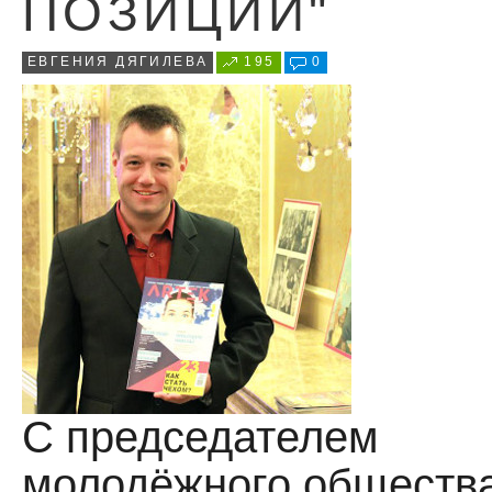
ПОЗИЦИИ"
ЕВГЕНИЯ ДЯГИЛЕВА
195
0
С председателем
молодёжного обществ