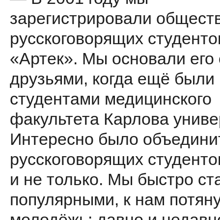
зарегистрировали общест
русскоговорящих студенто
«Артек». Мы основали его 
друзьями, когда ещё были
студентами медицинского
факультета Карлова униве
Интересно было объедини
русскоговорящих студенто
и не только. Мы быстро ст
популярными, к нам потян
молодёжь: давно и недавн