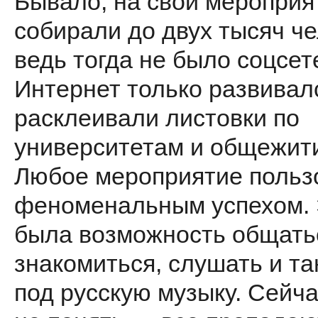
Бывало, на свои мероприя
собирали до двух тысяч че
ведь тогда не было соцсет
Интернет только развивал
расклеивали листовки по
университетам и общежит
Любое мероприятие польз
феноменальным успехом.
была возможность общать
знакомиться, слушать и т
под русскую музыку. Сейча