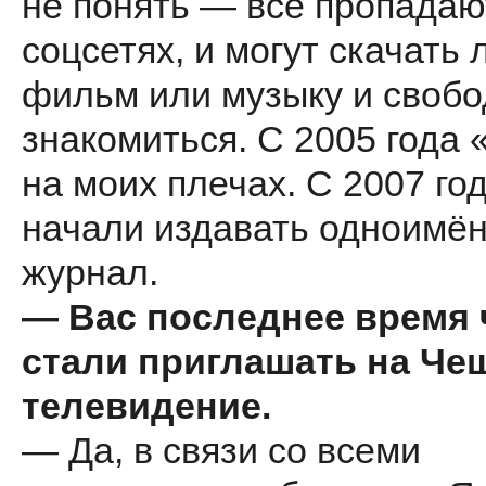
не понять — все пропадаю
соцсетях, и могут скачать
фильм или музыку и своб
знакомиться. С 2005 года 
на моих плечах. С 2007 го
начали издавать одноимё
журнал.
— Вас последнее время 
стали приглашать на Че
телевидение.
— Да, в связи со всеми