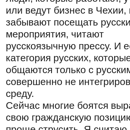
или ведут бизнес в Чехии, 
забывают посещать русск
мероприятия, читают
русскоязычную прессу. И е
категория русских, которы
общаются только с русски
совершенно не интегриро
среду.
Сейчас многие боятся выр
свою гражданскую позици
проще струсить. Я считаю,