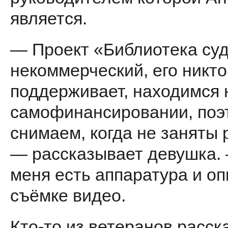
является.
— Проект «Библиотека су
некоммерческий, его никто
поддерживает, находимся 
самофинансировании, поэ
снимаем, когда не заняты 
— рассказывает девушка.
меня есть аппаратура и оп
съёмке видео.
Кто-то из ветеранов расск