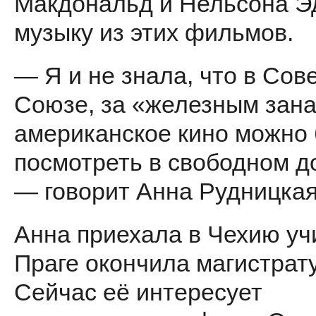
Макдональд и Нельсона Эд
музыку из этих фильмов.
— Я и не знала, что в Сов
Союзе, за «железным зан
американское кино можно
посмотреть в свободном д
— говорит Анна Рудницкая
Анна приехала в Чехию уч
Праге окончила магистрату
Сейчас её интересует