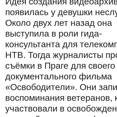
Идея создания видеоархи
появилась у девушки несл
Около двух лет назад она
выступила в роли гида-
консультанта для телеком
НТВ. Тогда журналисты п
съёмки в Праге для своего
документального фильма
«Освободители». Они зап
воспоминания ветеранов, 
участвовали в освобожде