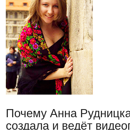
Почему Анна Рудницк
создала и ведёт видео