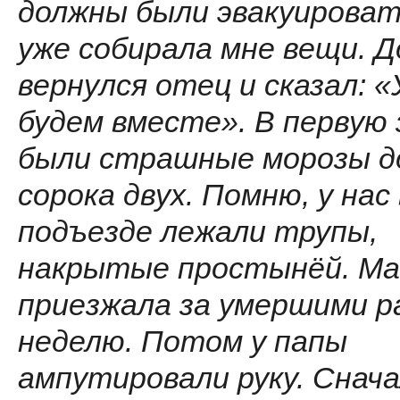
должны были эвакуироват
уже собирала мне вещи. 
вернулся отец и сказал: 
будем вместе». В первую 
были страшные морозы д
сорока двух. Помню, у нас 
подъезде лежали трупы,
накрытые простынёй. М
приезжала за умершими ра
неделю. Потом у папы
ампутировали руку. Снача