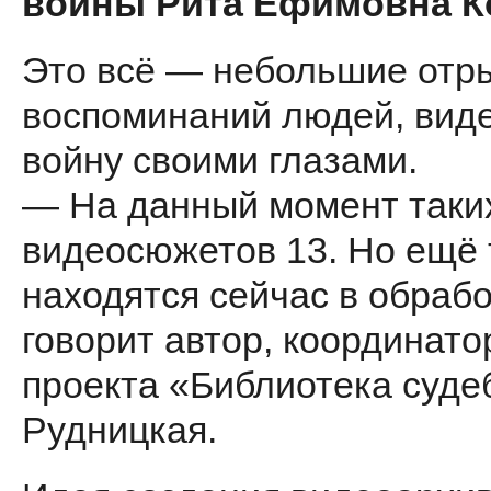
войны Рита Ефимовна К
Это всё — небольшие отры
воспоминаний людей, вид
войну своими глазами.
— На данный момент таки
видеосюжетов 13. Но ещё 
находятся сейчас в обраб
говорит автор, координато
проекта «Библиотека суде
Рудницкая.