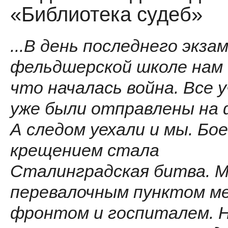
«Библиотека судеб»
...В день последнего экза
фельдшерской школе нам 
что началась война. Все 
уже были отправлены на
А следом уехали и мы. Бо
крещением стала
Сталинградская битва. 
перевалочным пунктом м
фронтом и госпиталем. 