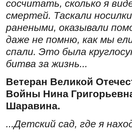
сосчитать, сколько я вид
смертей. Таскали носилки
ранеными, оказывали пом
даже не помню, как мы ел
спали. Это была круглос
битва за жизнь...
Ветеран Великой Отече
Войны Нина Григорьевн
Шаравина.
...Детский сад, где я нахо