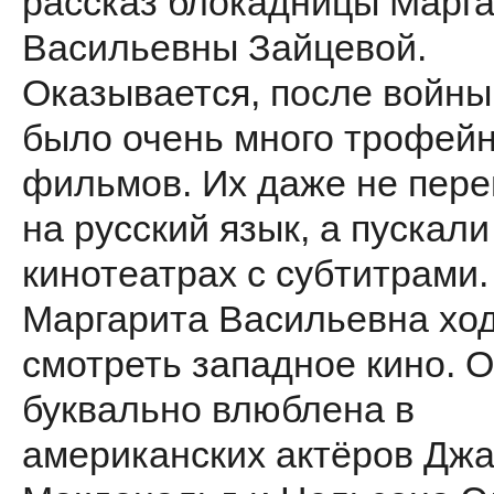
рассказ блокадницы Марг
Васильевны Зайцевой.
Оказывается, после войн
было очень много трофей
фильмов. Их даже не пер
на русский язык, а пускали
кинотеатрах с субтитрами.
Маргарита Васильевна хо
смотреть западное кино. 
буквально влюблена в
американских актёров Дж