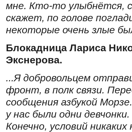
мне. Кто-то улыбнётся, 
скажет, по голове поглад
некоторые очень злые был
Блокадница Лариса Ник
Экснерова.
...Я добровольцем отправ
фронт, в полк связи. Пер
сообщения азбукой Морзе
у нас были одни девчонки.
Конечно, условий никаких