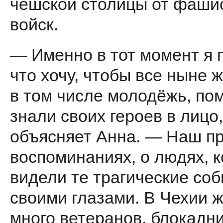
чешской столицы от фаши
войск.
— Именно в тот момент я 
что хочу, чтобы все ныне 
в том числе молодёжь, по
знали своих героев в лицо
объясняет Анна. — Наш пр
воспоминаниях, о людях, 
видели те трагические со
своими глазами. В Чехии 
много ветеранов, блокадни