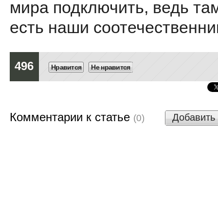
мира подключить, ведь та
есть наши соотечественни
496
Нравится
Не нравится
Комментарии к статье
Добавить
(0)