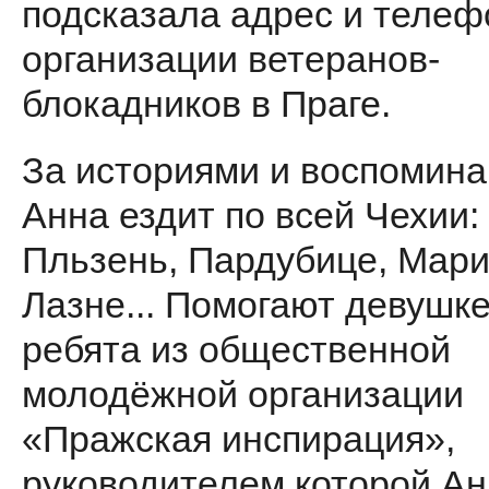
подсказала адрес и телеф
организации ветеранов-
блокадников в Праге.
За историями и воспомин
Анна ездит по всей Чехии:
Пльзень, Пардубице, Мари
Лазне... Помогают девушке
ребята из общественной
молодёжной организации
«Пражская инспирация»,
руководителем которой А