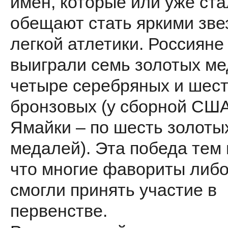
имен, которые или уже ста
обещают стать яркими зв
легкой атлетики. Россияне
выиграли семь золотых ме
четыре серебряных и шес
бронзовых (у сборной США
Ямайки – по шесть золоты
медалей). Эта победа тем 
что многие фавориты либо
смогли принять участие в
первенстве.