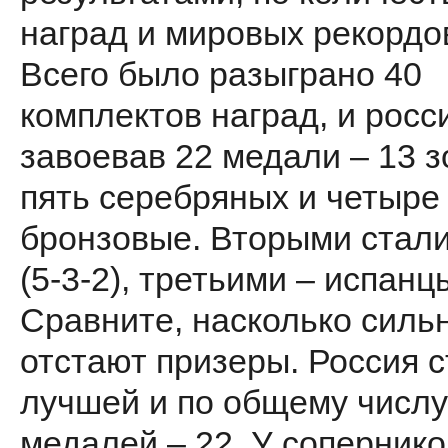
наград и мировых рекордо
Всего было разыграно 40
комплектов наград, и росс
завоевав 22 медали – 13 з
пять серебряных и четыре
бронзовые. Вторыми стали
(5-3-2), третьими – испанцы
Сравните, насколько силь
отстают призеры. Россия 
лучшей и по общему числу
медалей – 22. У сопернико