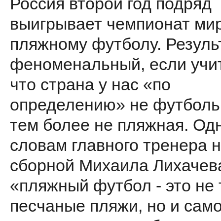
Россия второй год подряд
выигрывает чемпионат ми
пляжному футболу. Резуль
феноменальный, если учи
что страна у нас «по
определению» не футболь
тем более не пляжная. Одн
словам главного тренера 
сборной Михаила Лихачев
«пляжный футбол - это не 
песчаные пляжи, но и сам