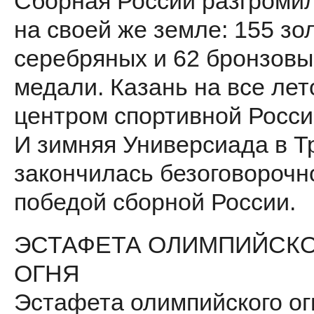
Сборная России разгромил
на своей же земле: 155 зо
серебряных и 62 бронзов
медали. Казань на все лет
центром спортивной Росси
И зимняя Универсиада в Т
закончилась безоговорочн
победой сборной России.
ЭСТАФЕТА ОЛИМПИЙСК
ОГНЯ
Эстафета олимпийского ог