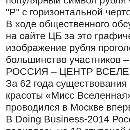
популярный символ рубля -
"Р" с горизонтальной черто
В ходе общественного об
на сайте ЦБ за это графич
изображение рубля прого
большинство участников –
РОССИЯ – ЦЕНТР ВСЕЛ
За 62 года существования
красоты «Мисс Вселенная
проводился в Москве впер
В Doing Business-2014 Рос