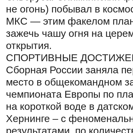
не огонь) побывал в космо
МКС — этим факелом пла
зажечь чашу огня на цере
открытия.
СПОРТИВНЫЕ ДОСТИЖЕ
Сборная России заняла п
место в общекомандном з
чемпионата Европы по пл
на короткой воде в датско
Хернинге – с феноменаль
результатами, по количест