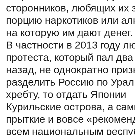
сторонников, любящих их 
порцию наркотиков или ал
на которую им дают денег.
В частности в 2013 году 
протеста, который пал два
назад, не однократно приз
разделить Россию по Урал
хребту, то отдать Японии
Курильские острова, а са
прыткие и вовсе «рекоме
всем национальным респу