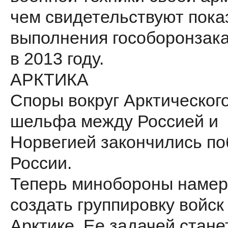
чем свидетельствуют пока
выполнения гособоронзака
в 2013 году.
АРКТИКА
Споры вокруг Арктическог
шельфа между Россией и
Норвегией закончились п
России.
Теперь минобороны наме
создать группировку войск
Арктике. Ее задачей стане