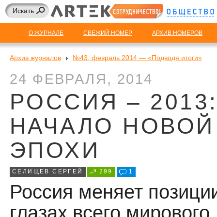
О ЖУРНАЛЕ
СВЕЖИЙ НОМЕР
АРХИВ НОМЕРОВ
Архив журналов
№43, февраль 2014 — «Подводя итоги»
24 ФЕВРАЛЯ, 2014
РОССИЯ – 2013
НАЧАЛО НОВОЙ
ЭПОХИ
СЕЛИЩЕВ СЕРГЕЙ
299
1
Россия меняет позици
глазах всего мирового