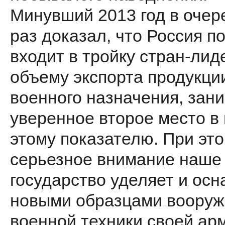
Минувший 2013 год в очер
раз доказал, что Россия п
входит в тройку стран-лид
объему экспорта продукци
военного назначения, зан
уверенное второе место в
этому показателю. При эт
серьезное внимание наше
государство уделяет и ос
новыми образцами вооруж
военной техники своей арм