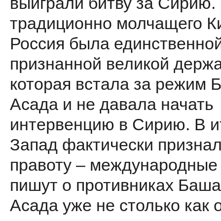
выиграли битву за Сирию.
традиционно молчащего К
Россия была единственно
признанной великой держа
которая встала за режим 
Асада и не давала начать
интервенцию в Сирию. В и
Запад фактически призна
правоту – международны
пишут о противниках Баш
Асада уже не столько как 