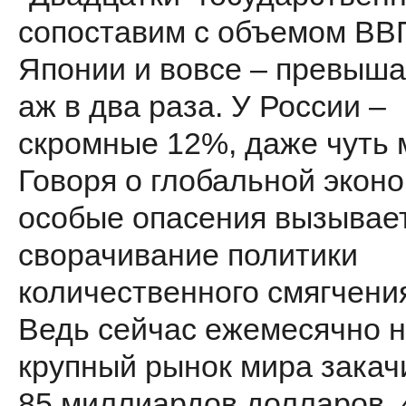
сопоставим с объемом ВВ
Японии и вовсе – превыша
аж в два раза. У России –
скромные 12%, даже чуть 
Говоря о глобальной эконо
особые опасения вызывае
сворачивание политики
количественного смягчени
Ведь сейчас ежемесячно 
крупный рынок мира закач
85 миллиардов долларов. 