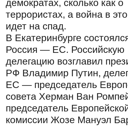
демократах, сколько как о
террористах, а война в эт
идет на спад.
В Екатеринбурге состоялс
Россия — ЕС. Российскую
делегацию возглавил през
РФ Владимир Путин, деле
ЕС — председатель Европ
совета Херман Ван Ромпе
председатель Европейско
комиссии Жозе Мануэл Бар