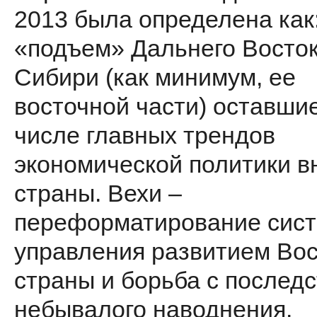
2013 была определена как
«подъем» Дальнего Восток
Сибири (как минимум, ее
восточной части) оставши
числе главных трендов
экономической политики в
страны. Вехи –
переформатирование сис
управления развитием Во
страны и борьба с послед
небывалого наводнения.