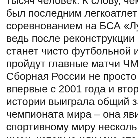
тысяч человек. К слову, ч
был последним легкоатле
соревнованием на БСА «Л
ведь после реконструкции
станет чисто футбольной и
пройдут главные матчи ЧМ
Сборная России не просто
впервые с 2001 года и втор
истории выиграла общий з
чемпионата мира – она яв
спортивному миру несколь