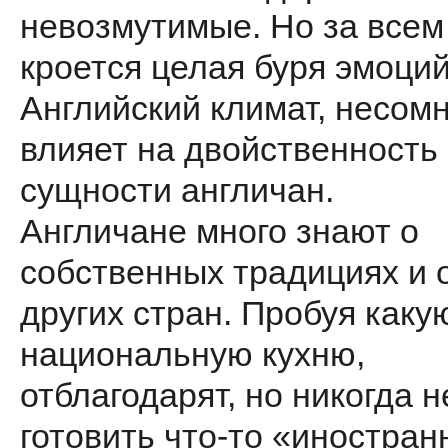
невозмутимые. Но за всем
кроется целая буря эмоций
Английский климат, несом
влияет на двойственность
сущности англичан.
Англичане много знают о
собственных традициях и 
других стран. Пробуя каку
национальную кухню,
отблагодарят, но никогда н
готовить что-то «иностран