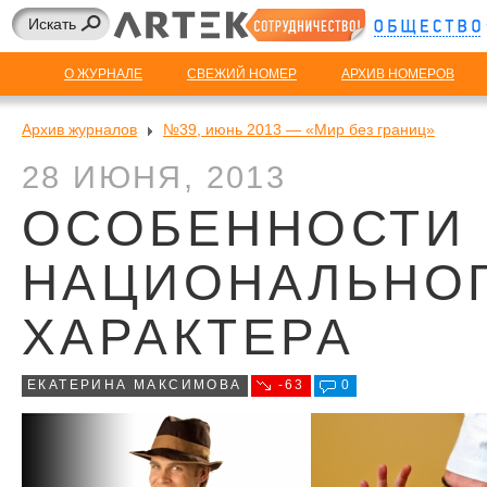
О ЖУРНАЛЕ
СВЕЖИЙ НОМЕР
АРХИВ НОМЕРОВ
Архив журналов
№39, июнь 2013 — «Мир без границ»
28 ИЮНЯ, 2013
ОСОБЕННОСТИ
НАЦИОНАЛЬНО
ХАРАКТЕРА
ЕКАТЕРИНА МАКСИМОВА
-63
0