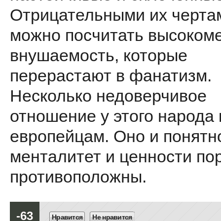
Отрицательными их черта
можно посчитать высоком
внушаемость, которые
перерастают в фанатизм.
Несколько недоверчивое
отношение у этого народа 
европейцам. Оно и понятн
менталитет и ценности по
противоположны.
-63
Нравится
Не нравится