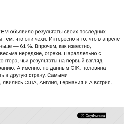
TEM объявило результаты своих последних
ем, что они чехи. Интересно и то, что в апреле
ьше — 61 %. Впрочем, как известно,
весьма нередкие, огрехи. Параллельно с
онтора, чьи результаты на первый взгляд
анию. А именно: по данным GfK, половина
ть в другую страну. Самыми
 явились США, Англия, Германия и А встрия.