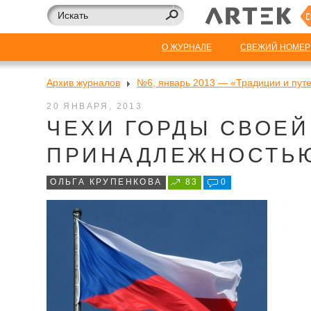
О ЖУРНАЛЕ
СВЕЖИЙ НОМЕР
Архив журналов
№6, январь 2013 — «Традиции и пут
20 ЯНВАРЯ, 2013
ЧЕХИ ГОРДЫ СВОЕ
ПРИНАДЛЕЖНОСТЬЮ,
ОЛЬГА КРУПЕНКОВА
83
0