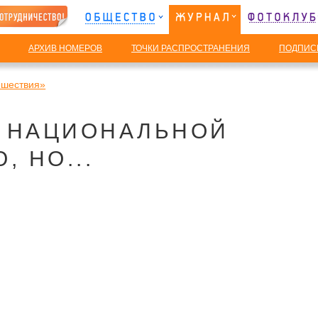
АРХИВ НОМЕРОВ
ТОЧКИ РАСПРОСТРАНЕНИЯ
ПОДПИС
ешествия»
Й НАЦИОНАЛЬНОЙ
 НО...