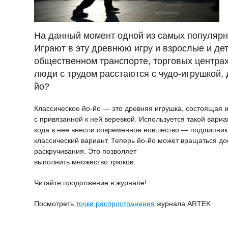
На данный момент одной из самых популярн
Играют в эту древнюю игру и взрослые и дет
общественном транспорте, торговых центрах
люди с трудом расстаются с чудо-игрушкой, 
йо?
Классическое йо-йо — это древняя игрушка, состоящая и
с привязанной к ней веревкой. Используется такой вариан
кода в нее внесли современное новшество — подшипник.
классический вариант. Теперь йо-йо может вращаться д
раскручивания. Это позволяет
выполнить множество трюков.
Читайте продолжение в журнале!
Посмотреть
точки распространения
журнала ARTEK