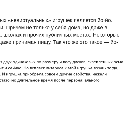
ых «невиртуальных» игрушек является йо-йо.
и. Причем не только у себя дома, но даже в
, школах и прочих публичных местах. Некоторые
даже принимая пищу. Так что же это такое — йо-
з двух одинаковых по размеру и весу дисков, скрепленных осью
т и сейчас. Но всплеск интереса к этой игрушке возник тогда,
 И игрушка приобрела совсем другие свойства, нежели
остаточно длительное время после первоначального