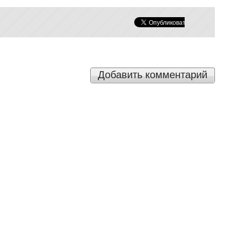
Добавить комментарий