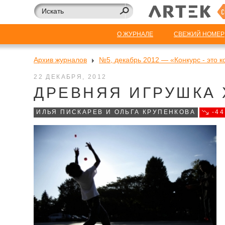
О ЖУРНАЛЕ
СВЕЖИЙ НОМЕР
Архив журналов
№5, декабрь 2012 — «Конкурс - это к
22 ДЕКАБРЯ, 2012
ДРЕВНЯЯ ИГРУШКА 
ИЛЬЯ ПИСКАРЕВ И ОЛЬГА КРУПЕНКОВА
-44