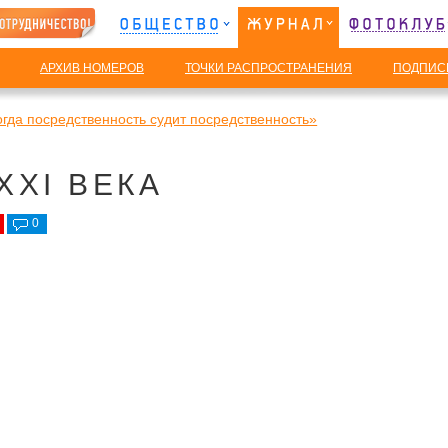
АРХИВ НОМЕРОВ
ТОЧКИ РАСПРОСТРАНЕНИЯ
ПОДПИС
огда посредственность судит посредственность»
XXI ВЕКА
0