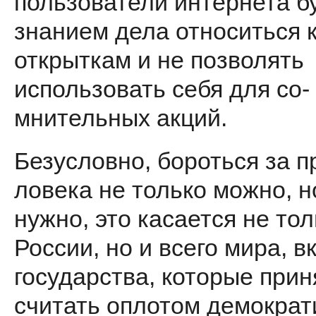
пользова­тели интернета б
знанием дела относиться 
открыткам и не позволять
использовать себя для со­
мнительных акций.
Безусловно, бороться за п
ловека не только можно, н
нужно, это касается не тол
России, но и все­го мира, 
государства, которые прин
считать оплотом демократ