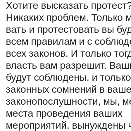
Хотите высказать протест
Никаких проблем. Только м
вать и протестовать вы бу
всем правилам и с соблю
всех законов. И только тог
власть вам разрешит. Ваш
будут со­блюдены, и тольк
законных сомнений в ваш
законопослушно­сти, мы, м
места проведения ва­ших
мероприятий, вынуждены 