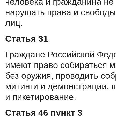
че­ловека и гражданина не
нарушать права и свободы
лиц.
Статья 31
Граждане Российской Фед
име­ют право собираться м
без ору­жия, проводить со
митинги и демонстрации, 
и пикетирова­ние.
Статья 46 пункт 3