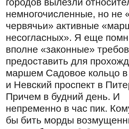
городов вылезли относите
немногочисленные, но не 
червячьи» активные «мар
несогласных». Я еще помн
впол­не «законные» требо
предо­ставить для прохож
маршем Садовое кольцо в
и Невский проспект в Пите
Причем в будний день. И
непременно в час пик. Ко
бы бить морды возмущен