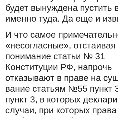
будет вынуждена пустить 
именно туда. Да еще и изв
И что самое примечательн
«несогласные», отстаивая
пони­мание статьи № 31
Конституции РФ, на­прочь
отказывают в праве на су
вание статьям №55 пункт 
пункт 3, в которых деклар
случаи, при которых права