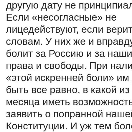
другую дату не принципиа
Если «несогласные» не
лицедействуют, если верит
словам. У них же и вправд
болит за Россию и за наши
права и сво­боды. При нал
«этой искренней боли» им
быть все равно, в какой из
месяца иметь возмож­ност
заявить о попранной наше
Конституции. И уж тем бол