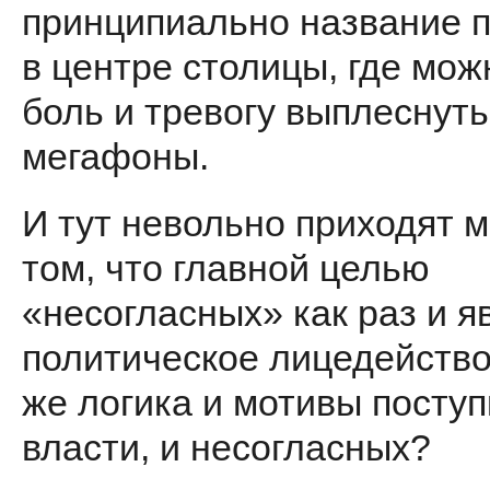
принципиально название 
в центре столицы, где мо
боль и тревогу выплеснуть
мегафоны.
И тут невольно приходят 
том, что главной целью
«несогласных» как раз и я
политическое лице­действо
же логика и мотивы поступ
власти, и несогласных?