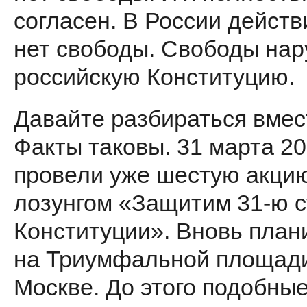
согла­сен. В России дейст
нет сво­боды. Свободы на
российскую Конституцию.
Давайте разбираться вмес
Факты таковы. 31 марта 20
про­вели уже шестую акци
лозунгом «Защитим 31-ю 
Конституции». Вновь план
на Триумфальной площади
Москве. До этого подобны