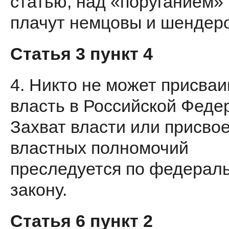
статью, над «поруганием»
плачут немцовы и шендеро
Статья 3 пункт 4
4. Никто не может присваи
власть в Российской Феде
Захват вла­сти или присво
властных полно­мочий
преследуется по федерал
закону.
Статья 6 пункт 2