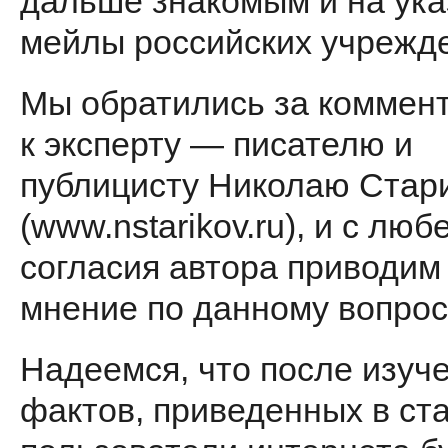
дальше знакомым и на ук
мейлы российских учрежд
Мы обратились за коммен
к эксперту — писателю и
публицисту Николаю Стар
(www.nstarikov.ru), и с люб
согласия автора приводим 
мнение по данному вопрос
Надеемся, что после изуч
фак­тов, приведенных в ста