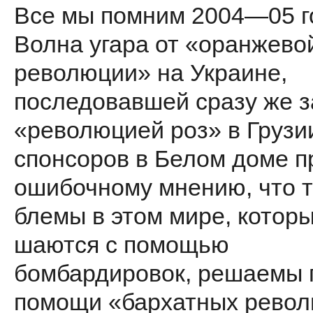
Все мы помним 2004—05 г
Волна угара от «оранжево
револю­ции» на Украине,
последовавшей сра­зу же з
«революцией роз» в Грузии
спонсоров в Белом доме п
ошибочному мнению, что т
блемы в этом мире, которы
шаются с помощью
бомбардировок, решаемы 
помощи «бархатных револ