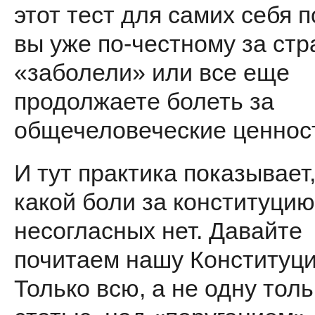
этот тест для самих себя п
вы уже по-честному за стр
«заболе­ли» или все еще
продолжаете болеть за
общечеловеческие ценнос
И тут практика показывает,
какой боли за конституцию
несо­гласных нет. Давайте
почитаем нашу Конституц
Только всю, а не одну толь