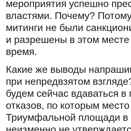
мероприятия успешно пре
властями. Почему? Потому
митинги не были санкцио
и разреше­ны в этом месте 
время.
Какие же выводы напраши
при непредвзятом взгляде
будем сейчас вдаваться в
отказов, по которым место
Триумфальной площади в
неизменно не утверждает