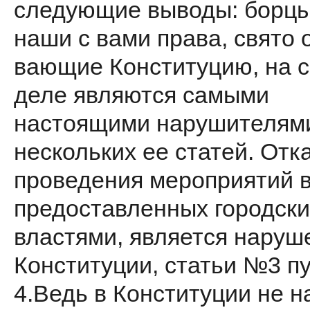
следующие выводы: борцы
наши с вами права, свято 
вающие Конституцию, на 
деле являются самыми
настоящими нару­шителям
нескольких ее статей. Отка
проведения мероприя­тий в
предоставленных город­ск
властями, является наруш
Конституции, статьи №3 п
4.Ведь в Конституции не н