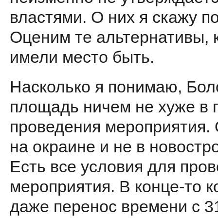
властями. О них я скажу п
Оценим те альтернативы, 
имели место быть.
Насколько я понимаю, Бол
площадь ничем не хуже в 
про­ведения мероприятия.
на окраине и не в новостр
Есть все условия для про
мероприя­тия. В конце-то к
даже перенос времени с 31