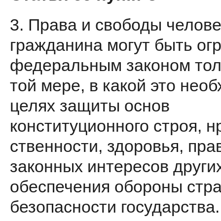
3. Права и свободы челове
граж­данина могут быть о
феде­ральным законом тол
той мере, в какой это нео
целях защиты основ
конституционного строя, н
ственности, здоровья, пра
законных интересов других
обеспечения обороны стр
безопасности госу­дарства.