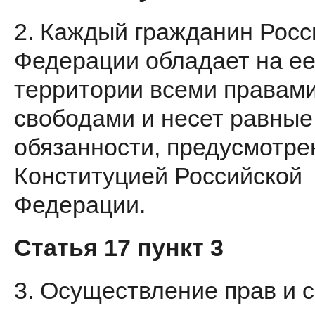
2. Каждый гражданин Росс
Федерации обладает на е
территории всеми правами
свободами и несет равные
обязанности, предусмо­тр
Конституцией Российской
Федерации.
Статья 17 пункт 3
3. Осуществление прав и 