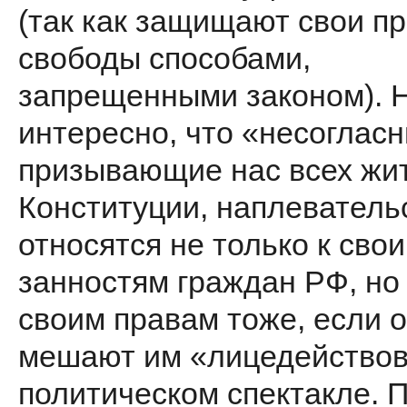
(так как защищают свои пр
свободы спосо­бами,
запрещенными законом). 
интересно, что «несо­глас
призывающие нас всех жит
Конституции, наплеватель­
относятся не только к свои
занностям граждан РФ, но 
своим правам тоже, если 
мешают им «лицедействов
политическом спектакле. 