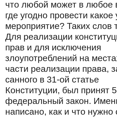
что любой может в любое
где угодно провести какое 
меро­приятие? Таких слов т
Для реа­лизации конститу
прав и для исключения
злоупотреблений на ме­ста
части реализации права, з
санного в 31-ой статье
Конституции, был принят 5
федеральный за­кон. Имен
написано, как и что нужно 