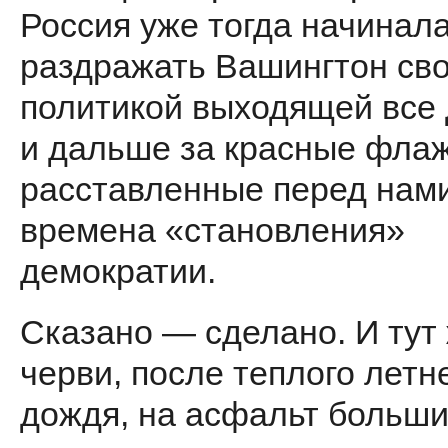
Россия уже тогда начи­нал
раздражать Вашингтон св
политикой выходящей все
и дальше за красные флаж
расстав­ленные перед нам
времена «становления»
демократии.
Сказано — сделано. И тут 
черви, после теплого летн
дождя, на асфальт больш