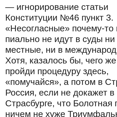
— игнорирова­ние статьи
Конституции №46 пункт 3.
«Несогласные» почему-то 
пиально не идут в суды ни
местные, ни в международ
Хотя, казалось бы, чего ж
пройди проце­дуру здесь,
«помучайся», а потом в Ст
Россия, если не докажет в
Страсбурге, что Болотная
ничем не хуже Триумфаль