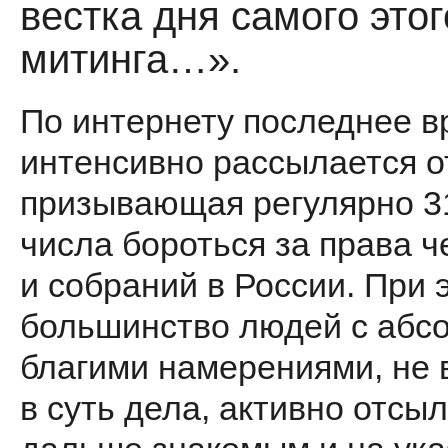
вестка дня самого этог
митинга…».
По интернету последнее в
интенсивно рассылает­ся о
призывающая регулярно 3
числа бороться за права 
и собраний в России. При 
большинство лю­дей с абс
благими намерени­ями, не
в суть дела, актив­но отсы