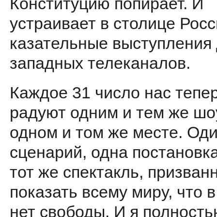
Конституцию попирает. И
устраивает в столице Росс
казательные выступления
запад­ных телеканалов.
Каждое 31 число нас тепе
радуют одним и тем же шо
одном и том же месте. Од
сценарий, одна постанов­ка
тот же спектакль, призван
показать всему миру, что 
нет свободы. И я полность