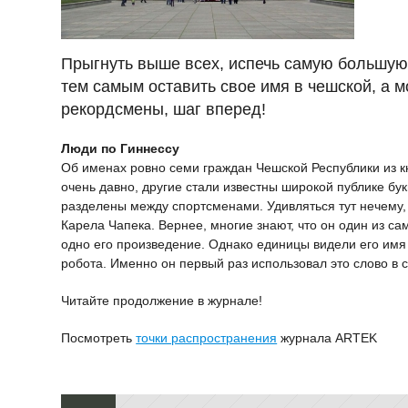
Прыгнуть выше всех, испечь самую большую 
тем самым оставить свое имя в чешской, а 
рекордсмены, шаг вперед!
Люди по Гиннессу
Об именах ровно семи граждан Чешской Республики из к
очень давно, другие стали известны широкой публике бу
разделены между спортсменами. Удивляться тут нечему
Карела Чапека. Вернее, многие знают, что он один из с
одно его произведение. Однако единицы видели его имя 
робота. Именно он первый раз использовал это слово в с
Читайте продолжение в журнале!
Посмотреть
точки распространения
журнала ARTEK