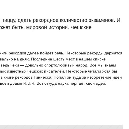
пиццу, сдать рекордное количество экзаменов. И
может быть, мировой истории. Чешские
ниги рекордов далее пойдет речь. Некоторые рекорды держатся
квально на днях. Последние шесть мест в нашем списке
, ведь чехи — довольно спортолюбивый народ. Все мы знаем
амых известных чешских писателей. Некоторые читали хотя бы
в книге рекордов Гиннесса. Попал он туда за изобретение идеи
воей драме R.U.R. Вот откуда наука черпает свои идеи.