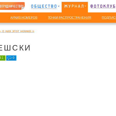
АРХИВ НОМЕРОВ
ТОЧКИ РАСПРОСТРАНЕНИЯ
ПОДПИС
 о них этот номер »
ЧЕШСКИ
41
0