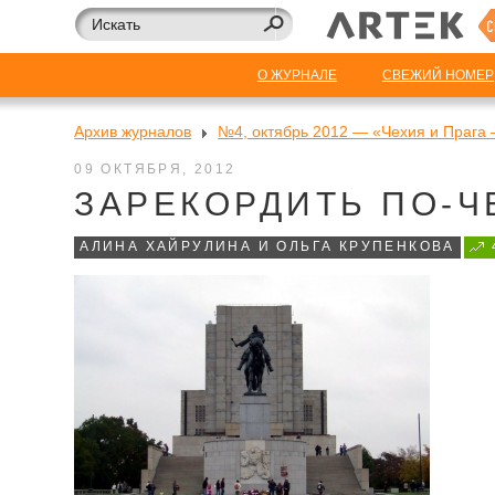
О ЖУРНАЛЕ
СВЕЖИЙ НОМЕР
Архив журналов
№4, октябрь 2012 — «Чехия и Прага –
09 ОКТЯБРЯ, 2012
ЗАРЕКОРДИТЬ ПО-
АЛИНА ХАЙРУЛИНА И ОЛЬГА КРУПЕНКОВА