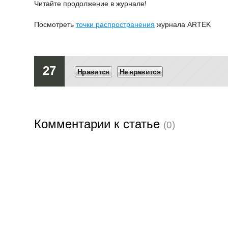
Читайте продолжение в журнале!
Посмотреть
точки распространения
журнала ARTEK
27
Нравится
Не нравится
Комментарии к статье
(0)