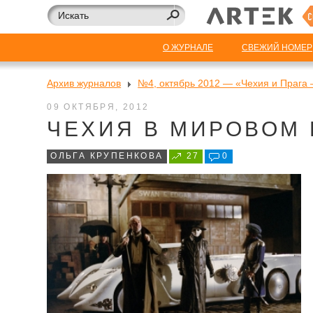
О ЖУРНАЛЕ
СВЕЖИЙ НОМЕР
Архив журналов
№4, октябрь 2012 — «Чехия и Прага –
09 ОКТЯБРЯ, 2012
ЧЕХИЯ В МИРОВОМ
ОЛЬГА КРУПЕНКОВА
27
0