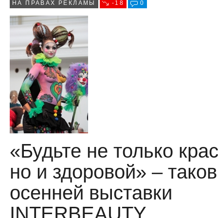
НА ПРАВАХ РЕКЛАМЫ
-18
0
«Будьте не только кра
но и здоровой» – таков
осенней выставки
INTERBEAUTY