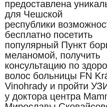
предоставлена уникал
для Чешской
республики возможнос
бесплатно посетить
популярный Пункт бор
меланомой, получить
консультацию по здор
волос больницы FN Kr
Vinohrady и пройти УЗ
у доктора центра Ma
Мирославы Сковайсов