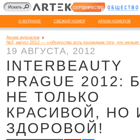
О ЖУРНАЛЕ
СВЕЖИЙ НОМЕР
АРХИВ НОМЕРОВ
Архив журналов
№3, август 2012 — ««Искусство есть посредник того, что нельзя
19 АВГУСТА, 2012
INTERBEAUTY
PRAGUE 2012: 
НЕ ТОЛЬКО
КРАСИВОЙ, НО 
ЗДОРОВОЙ!