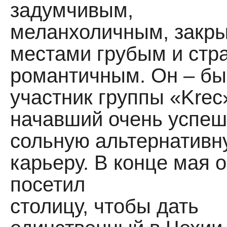
задумчивым,
меланхоличным, закр
местами грубым и стр
романтичным. Он – б
участник группы «Krec
начавший очень успе
сольную альтернативн
карьеру. В конце мая 
посетил
столицу, чтобы дать