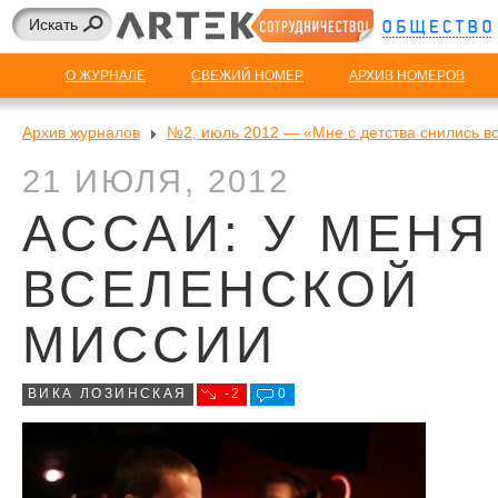
О ЖУРНАЛЕ
СВЕЖИЙ НОМЕР
АРХИВ НОМЕРОВ
Архив журналов
№2, июль 2012 — «Мне с детства снились в
21 ИЮЛЯ, 2012
АССАИ: У МЕНЯ
ВСЕЛЕНСКОЙ
МИССИИ
ВИКА ЛОЗИНСКАЯ
-2
0