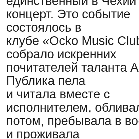
единственный в Чехии
концерт. Это событие
состоялось в
клубе «Ocko Music Clu
собрало искренних
почитателей таланта А
Публика пела
и читала вместе с
исполнителем, облива
потом, пребывала в во
и проживала