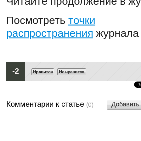
Читайте продолжение в жу
Посмотреть
точки
распространения
журнала
-2
Нравится
Не нравится
Комментарии к статье
Добавить
(0)