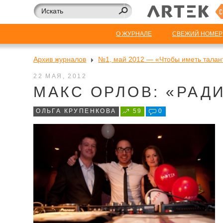
О ЖУРНАЛЕ
СВЕЖИЙ НОМЕР
Архив журналов
№1, май 2012 — «Чтобы иметь талант
22 МАЯ, 2012
МАКС ОРЛОВ: «РАД
ОЛЬГА КРУПЕНКОВА
59
0