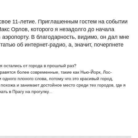
вое 11-летие. Приглашенным гостем на событии
акс Орлов, которого я незадолго до начала
 аэропорту. В благодарность, видимо, он дал мне
татью об интернет-радио, а, значит, почерпнете
ия остались от города в прошлый раз?
нравятся более современные, такие как Нью-Йорк, Лос-
и одного плохого слова, потому что это красивый город,
 похожа и занимает достойное место среди тех городов, где я
ть в Прагу на прогулку...