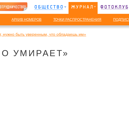
АРХИВ НОМЕРОВ
ТОЧКИ РАСПРОСТРАНЕНИЯ
ПОДПИС
, нужно быть уверенным, что обладаешь им»
ИО УМИРАЕТ»