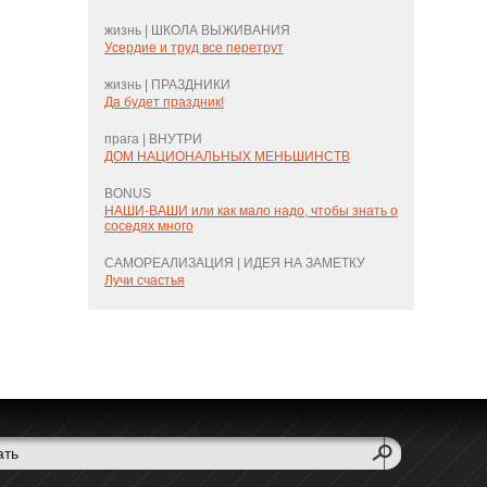
жизнь | ШКОЛА ВЫЖИВАНИЯ
Усердие и труд все перетрут
жизнь | ПРАЗДНИКИ
Да будет праздник!
прага | ВНУТРИ
ДОМ НАЦИОНАЛЬНЫХ МЕНЬШИНСТВ
BONUS
НАШИ-ВАШИ или как мало надо, чтобы знать о
соседях много
САМОРЕАЛИЗАЦИЯ | ИДЕЯ НА ЗАМЕТКУ
Лучи счастья