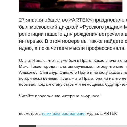
27 января общество «ARTEK» праздновало с
был московский ди-джей «Русского радио» М
репетиции нашего дня рождения встречала в
интервью. В этом номере вы также найдете с
идею, а пока читаем мысли профессионала.
Ольга: Я знаю, что ты уже был в Праге. Какие впечатлен
Макс: Такие города я считаю скучными, потому что мне 
Анджелес, Сингапур. Однако о Праге я не могу сказать н
исторически ценный. Прага – это Прага, она ни на что не
побывал. Когда я стану старым и немощным, буду приезжа
Читайте продолжение интервью в журнале!
посмотреть
точки распространения
журнала ARTEK