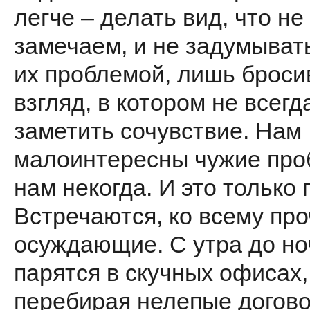
легче – делать вид, что не
замечаем, и не задумыват
их проблемой, лишь броси
взгляд, в котором не всег
заметить сочувствие. Нам
малоинтересны чужие про
нам некогда. И это только
Встречаются, ко всему про
осуждающие. С утра до но
парятся в скучных офисах,
перебирая нелепые догов