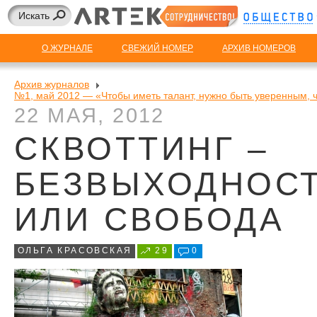
О ЖУРНАЛЕ
СВЕЖИЙ НОМЕР
АРХИВ НОМЕРОВ
Архив журналов
№1, май 2012 — «Чтобы иметь талант, нужно быть уверенным, 
22 МАЯ, 2012
СКВОТТИНГ –
БЕЗВЫХОДНОС
ИЛИ СВОБОДА
ОЛЬГА КРАСОВСКАЯ
29
0