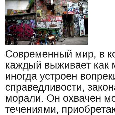
Современный мир, в к
каждый выживает как 
иногда устроен вопрек
справедливости, закон
морали. Он охвачен 
течениями, приобрет