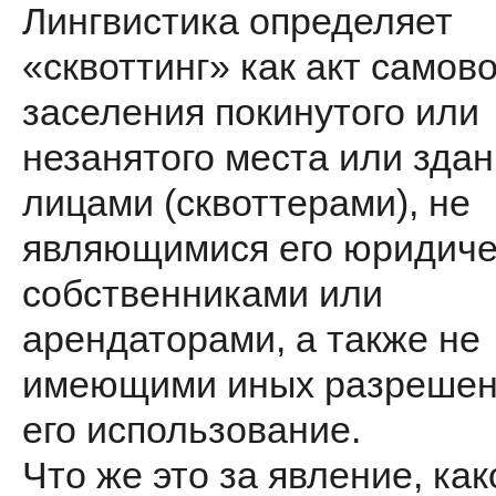
Лингвистика определяет
«сквоттинг» как акт самов
заселения покинутого или
незанятого места или зда
лицами (сквоттерами), не
являющимися его юридич
собственниками или
арендаторами, а также не
имеющими иных разрешен
его использование.
Что же это за явление, как