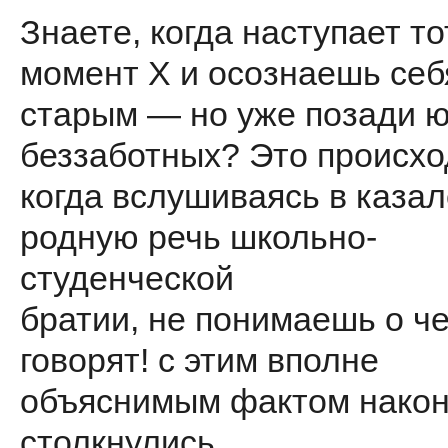
Знаете, когда наступает т
момент Х и осознаешь себ
старым — но уже позади 
беззаботных? Это происхо
когда вслушиваясь в каза
родную речь школьно-
студенческой
братии, не понимаешь о ч
говорят! с этим вполне
объяснимым фактом након
столкнулись