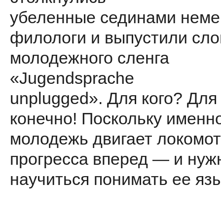
убеленные сединами неме
филологи и выпустили сло
молодежного сленга
«Jugendsprache
unplugged». Для кого? Для 
конечно! Поскольку именн
молодежь двигает локомо
прогресса вперед — и нуж
научиться понимать ее язык