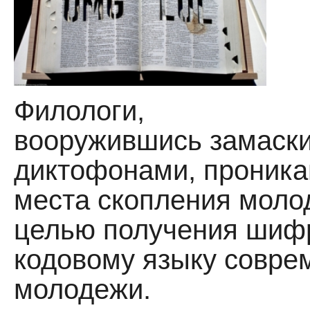
Филологи,
вооружившись замаск
диктофонами, проника
места скопления моло
целью получения шиф
кодовому языку совре
молодежи.