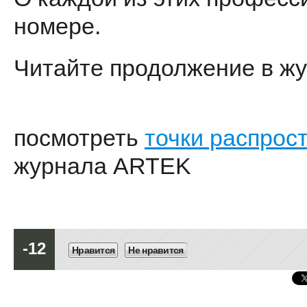
номере.
Читайте продолжение в жу
посмотреть
точки распрос
журнала ARTEK
-12
Нравится
Не нравится