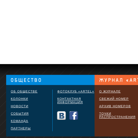
ОБ ОБЩЕСТВЕ
ФОТОКЛУБ «ARTEL»
О ЖУРНАЛЕ
КОЛОНКИ
КОНТАКТНАЯ
СВЕЖИЙ НОМЕР
ИНФОРМАЦИЯ
НОВОСТИ
АРХИВ НОМЕРОВ
СОБЫТИЯ
ТОЧКИ
РАСПРОСТРАНЕНИЯ
КОМАНДА
ПАРТНЕРЫ