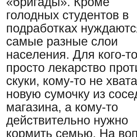
«бригады». Кроме
голодных студентов в
подработках нуждаютс
самые разные слои
населения. Для кого-т
просто лекарство прот
скуки, кому-то не хват
новую сумочку из сосе
магазина, а кому-то
действительно нужно
кормить семью. На во