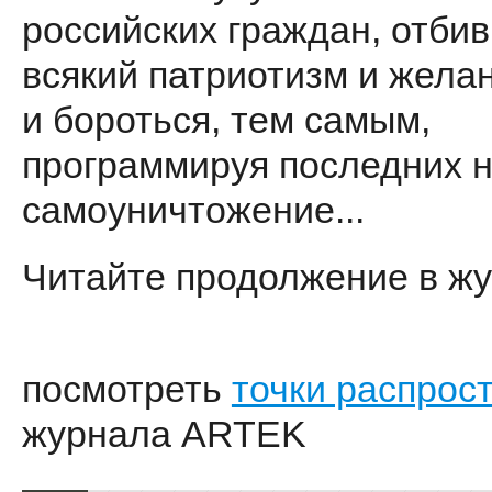
российских граждан, отбив
всякий патриотизм и жела
и бороться, тем самым,
программируя последних 
самоуничтожение...
Читайте продолжение в жу
посмотреть
точки распрос
журнала ARTEK