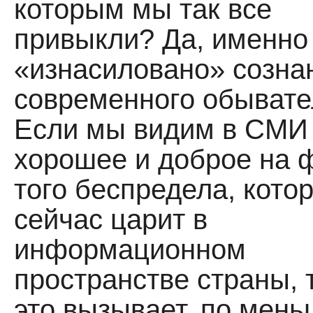
которым мы так все
привыкли? Да, именно
«изнасиловано» созна
современного обывате
Если мы видим в СМИ
хорошее и доброе на 
того беспредела, кото
сейчас царит в
информационном
пространстве страны, 
это вызывает, по мен