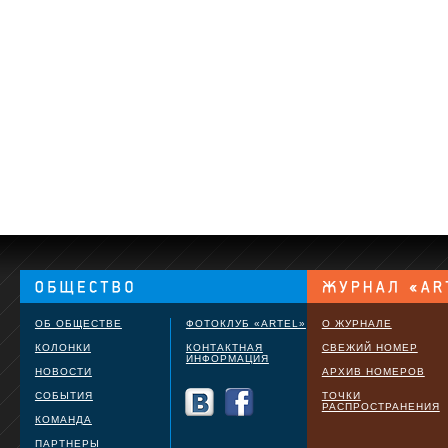
ОБ ОБЩЕСТВЕ
ФОТОКЛУБ «ARTEL»
О ЖУРНАЛЕ
КОЛОНКИ
КОНТАКТНАЯ
СВЕЖИЙ НОМЕР
ИНФОРМАЦИЯ
НОВОСТИ
АРХИВ НОМЕРОВ
СОБЫТИЯ
ТОЧКИ
РАСПРОСТРАНЕНИЯ
КОМАНДА
ПАРТНЕРЫ