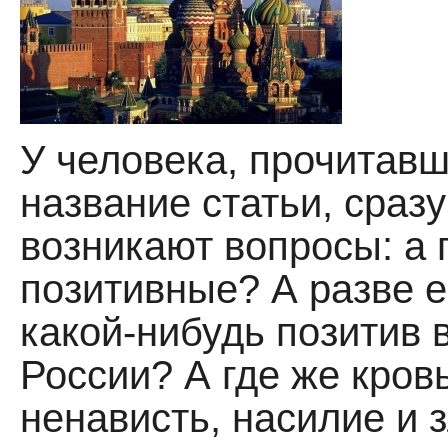
У человека, прочитавш
название статьи, сразу
возникают вопросы: а
позитивные? А разве е
какой-нибудь позитив 
России? А где же кровь
ненависть, насилие и з