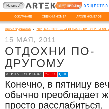
О ЖУРНАЛЕ
СВЕЖИЙ НОМЕР
АРХИВ НОМЕРОВ
Архив журналов
№2, май 2011 — «ГЛОБАЛЬНАЯ УТИЛИЗАЦ
15 МАЯ, 2011
ОТДОХНИ ПО-
ДРУГОМУ
АЛИНА ШУПИКОВА
-24
0
Конечно, в пятницу ве
обычно преобладает 
просто расслабиться.