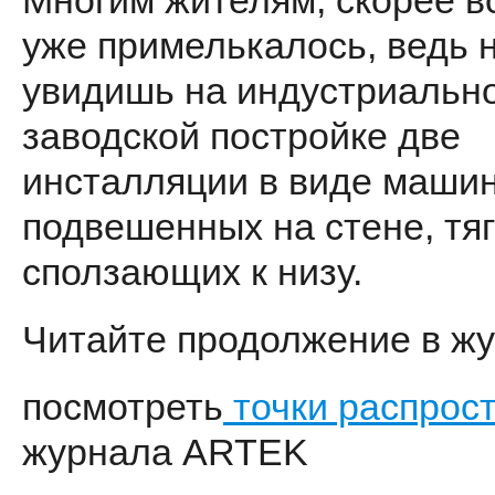
Многим жителям, скорее вс
уже примелькалось, ведь 
увидишь на индустриальн
заводской постройке две
инсталляции в виде машин
подвешенных на стене, тя
сползающих к низу.
Читайте продолжение в жу
посмотреть
точки распрос
журнала ARTEK