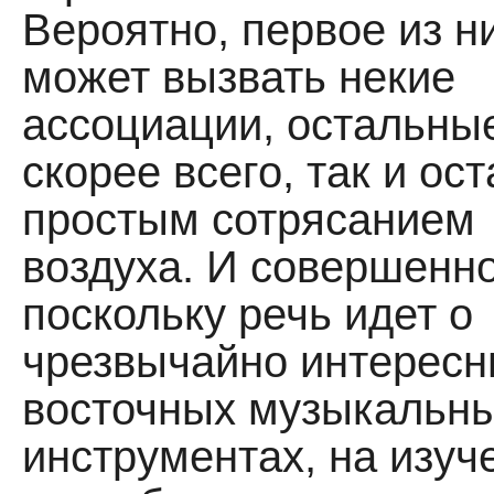
Вероятно, первое из н
может вызвать некие
ассоциации, остальны
скорее всего, так и ос
простым сотрясанием
воздуха. И совершенно
поскольку речь идет о
чрезвычайно интерес
восточных музыкальн
инструментах, на изуч