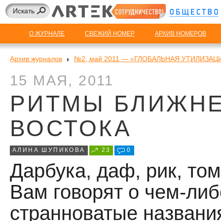
О ЖУРНАЛЕ
СВЕЖИЙ НОМЕР
АРХИВ НОМЕРОВ
Архив журналов
№2, май 2011 — «ГЛОБАЛЬНАЯ УТИЛИЗАЦ
15 МАЯ, 2011
РИТМЫ БЛИЖН
ВОСТОКА
АЛИНА ШУПИКОВА
23
0
Дарбука, даф, рик, то
Вам говорят о чем-либ
странноватые названи