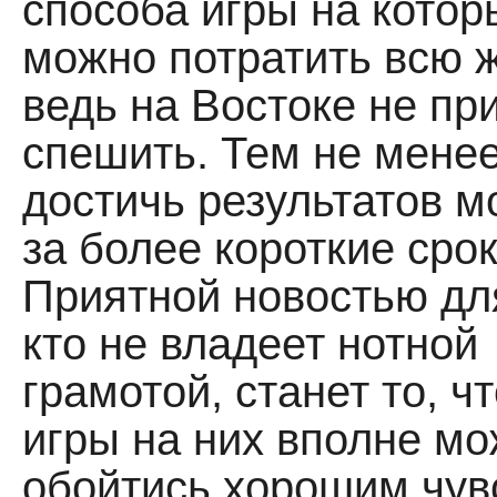
способа игры на котор
можно потратить всю ж
ведь на Востоке не пр
спешить. Тем не менее
достичь результатов м
за более короткие срок
Приятной новостью для
кто не владеет нотной
грамотой, станет то, ч
игры на них вполне м
обойтись хорошим чув