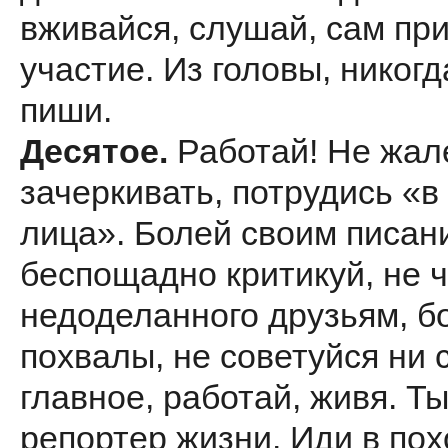
вживайся, слушай, сам пр
участие. Из головы, никогд
пиши.
Десятое.
Работай! Не жал
зачеркивать, потрудись «в
лица». Болей своим писан
беспощадно критикуй, не 
недоделанного друзьям, б
похвалы, не советуйся ни с
главное, работай, живя. Ты
репортер жизни. Иди в по