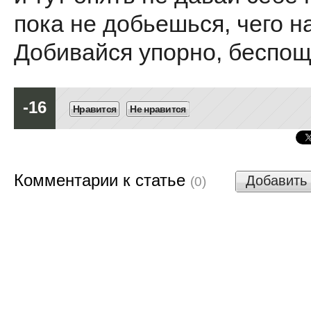
пока не добьешься, чего н
Добивайся упорно, беспо
-16
Нравится
Не нравится
Комментарии к статье
Добавить
(0)