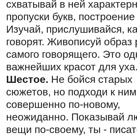
схватывай в ней характерн
пропуски букв, построение
Изучай, прислушивайся, к
говорят. Живописуй образ
самого говорящего. Это од
важнейших красот для уха
Шестое.
Не бойся старых
сюжетов, но подходи к ним
совершенно по-новому,
неожиданно. Показывай л
вещи по-своему, ты - писа