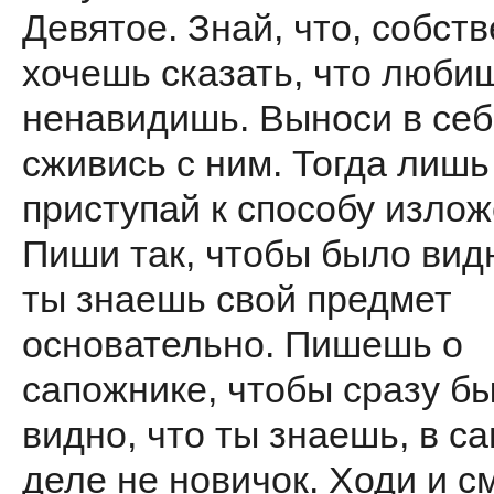
Девятое. Знай, что, собств
хочешь сказать, что любиш
ненавидишь. Выноси в себ
сживись с ним. Тогда лишь
приступай к способу излож
Пиши так, чтобы было видн
ты знаешь свой предмет
основательно. Пишешь о
сапожнике, чтобы сразу б
видно, что ты знаешь, в с
деле не новичок. Ходи и с