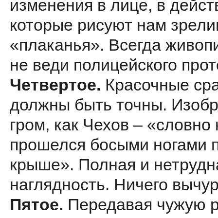
изменения в лице, в дейст
которые рисуют нам зрел
«плаканья». Всегда живопи
не веди полицейского прот
Четвертое.
Красочные ср
должны быть точны. Изоб
гром, как Чехов – «словно 
прошелся босыми ногами 
крыше». Полная и нетрудн
наглядность. Ничего вычур
Пятое.
Передавая чужую р