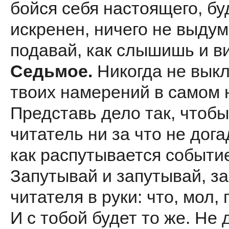
бойся себя настоящего, бу
искренен, ничего не выдум
подавай, как слышишь и в
Седьмое.
Никогда не вык
твоих намерений в самом 
Представь дело так, чтобы
читатель ни за что не дога
как распутывается событи
Запутывай и запутывай, з
читателя в руки: что, мол,
И с тобой будет то же. Не 