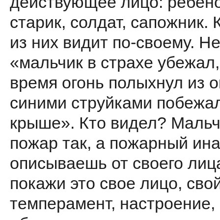
действующее лицо: ребено
старик, солдат, сапожник.
из них видит по-своему. Н
«мальчик в страхе убежал, 
время огонь полыхнул из о
синими струйками побежа
крыше». Кто видел? Мальч
пожар так, а пожарный ина
описываешь от своего лиц
покажи это свое лицо, сво
темперамент, настроение,