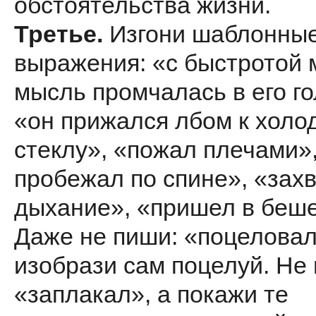
обстоятельства жизни.
Третье.
Изгони шаблонны
выражения: «с быстротой 
мысль промчалась в его го
«он прижался лбом к холо
стеклу», «пожал плечами»
пробежал по спине», «зах
дыхание», «пришел в беше
Даже не пиши: «поцеловал
изобрази сам поцелуй. Не
«заплакал», а покажи те