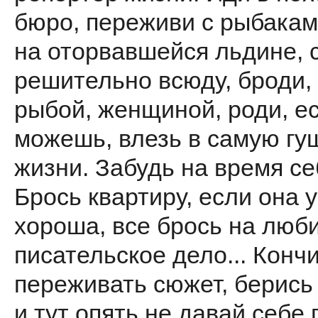
бюро, переживи с рыбака
на оторвавшейся льдине, 
решительно всюду, броди,
рыбой, женщиной, роди, е
можешь, влезь в самую гу
жизни. Забудь на время се
Брось квартиру, если она у
хороша, все брось на люб
писательское дело... Конч
переживать сюжет, берись 
и тут опять не давай себе 