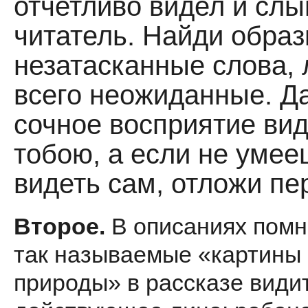
отчетливо видел и сл
читатель. Найди образ
незатасканные слова,
всего неожиданные. Д
сочное восприятие ви
тобою, а если не умее
видеть сам, отложи пер
Второе.
В описаниях помн
так называемые «картины
природы» в рассказе види