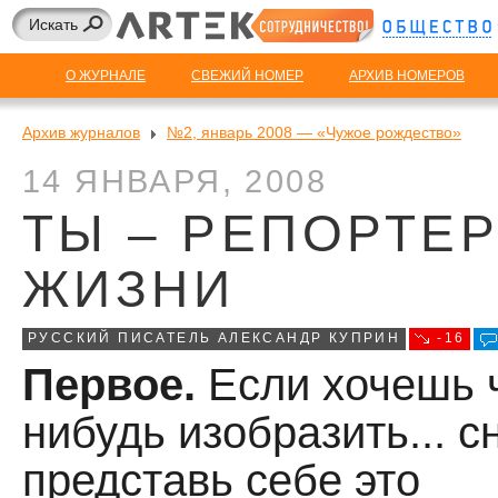
О ЖУРНАЛЕ
СВЕЖИЙ НОМЕР
АРХИВ НОМЕРОВ
Архив журналов
№2, январь 2008 — «Чужое рождество»
14 ЯНВАРЯ, 2008
ТЫ – РЕПОРТЕ
ЖИЗНИ
РУССКИЙ ПИСАТЕЛЬ АЛЕКСАНДР КУПРИН
-16
Первое.
Если хочешь 
нибудь изобразить... с
представь себе это