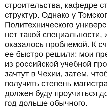
строительства, кафедре с
структур. Однако у Томско
Политехнического универс
нет такой специальности, 
оказалось проблемой. К с
ее быстро решили: мои п
из российской учебной пр
зачтут в Чехии, затем, что
получить степень магистра
должен буду проучиться д
год дольше обычного.