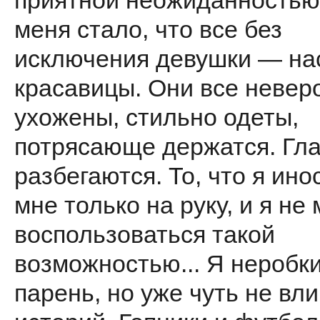
приятной неожиданностью
меня стало, что все без
исключения девушки — на
красавицы. Они все невер
ухожены, стильно одеты,
потрясающе держатся. Гл
разбегаются. То, что я ино
мне только на руку, и я не 
воспользоваться такой
возможностью... Я неробк
парень, но уже чуть не вли