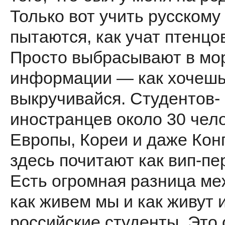
Только вот учить русскому
пытаются, как учат птенцо
Просто выбрасывают в мо
информации — как хочешь,
выкручивайся. Студентов-
иностранцев около 30 чело
Европы, Кореи и даже Конг
здесь почитают как вип-пе
Есть огромная разница ме
как живем мы и как живут 
российские студенты. Это