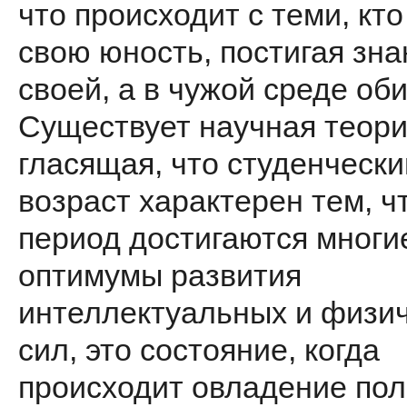
что происходит с теми, кт
свою юность, постигая зна
своей, а в чужой среде об
Существует научная теори
гласящая, что студенчески
возраст характерен тем, чт
период достигаются многи
оптимумы развития
интеллектуальных и физи
сил, это состояние, когда
происходит овладение по