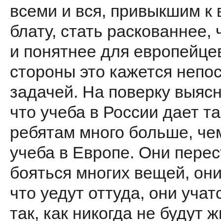
всеми и вся, привыкшим к
блату, стать раскованнее,
и понятнее для европейце
стороны это кажется непо
задачей. На поверку выясн
что учеба в России дает т
ребятам много больше, ч
учеба в Европе. Они пере
бояться многих вещей, они
что уедут оттуда, они учат
так, как никогда не будут 