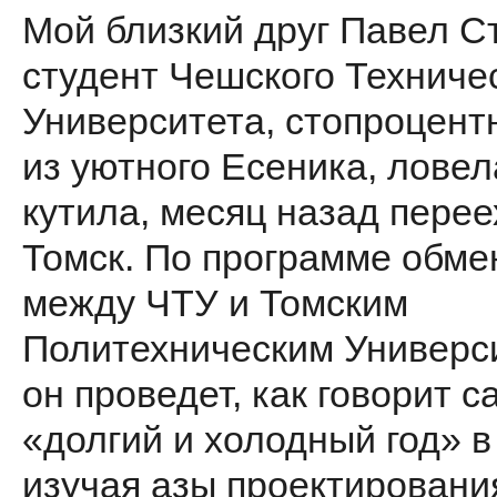
Мой близкий друг Павел С
студент Чешского Техниче
Университета, стопроцент
из уютного Есеника, ловел
кутила, месяц назад перее
Томск. По программе обме
между ЧТУ и Томским
Политехническим Универс
он проведет, как говорит с
«долгий и холодный год» в
изучая азы проектировани