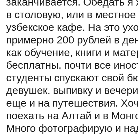
заканчивается. Обедать я 
в столовую, или в местное
узбекское кафе. На это ух
примерно 200 рублей в ден
как обучение, книги и мат
бесплатны, почти все ино
студенты спускают свой б
девушек, выпивку и вечери
еще и на путешествия. Хо
поехать на Алтай и в Монг
Много фотографирую и на