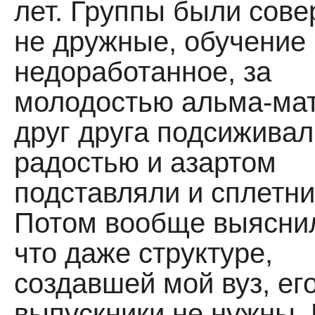
лет. Группы были сов
не дружные, обучение
недоработанное, за
молодостью альма-мат
друг друга подсиживал
радостью и азартом
подставляли и сплетни
Потом вообще выясни
что даже структуре,
создавшей мой вуз, ег
выпускники не нужны. 