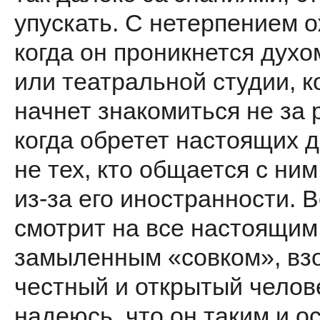
упускать. С нетерпением 
когда он проникнется дух
или театральной студии, к
начнет знакомиться не за 
когда обретет настоящих д
не тех, кто общается с ним
из-за его иностранности. 
смотрит на все настоящим
замыленным «совком», вз
честный и открытый челов
надеюсь, что он таким и о