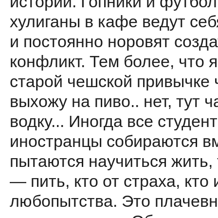
историй. Гопники и футбо
хулиганы в кафе ведут себ
и постоянно норовят созда
конфликт. Тем более, что я
старой чешской привычке 
выхожу на пиво.. нет, тут 
водку... Иногда все студен
иностранцы собираются в
пытаются научиться жить,
— пить, кто от страха, кто 
любопытства. Это плачев