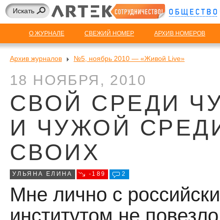
О ЖУРНАЛЕ
СВЕЖИЙ НОМЕР
АРХИВ НОМЕРОВ
Архив журналов
№5, ноябрь 2010 — «Живой Live»
18 НОЯБРЯ, 2010
СВОЙ СРЕДИ Ч
И ЧУЖОЙ СРЕД
СВОИХ
УЛЬЯНА ЕЛИНА
-189
2
Мне лично с российск
институтом не повезло