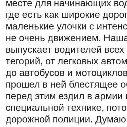
месте для начинающих во
где есть как широкие до­рог
маленькие улочки с интен­
не очень движением. Наш
выпускает водителей всех 
тегорий, от легковых авто
до автобусов и мотоциклов
про­шел в ней блестящее о
перед этим ездил в армии 
специальной технике, пото
дорожной полиции. Думаю