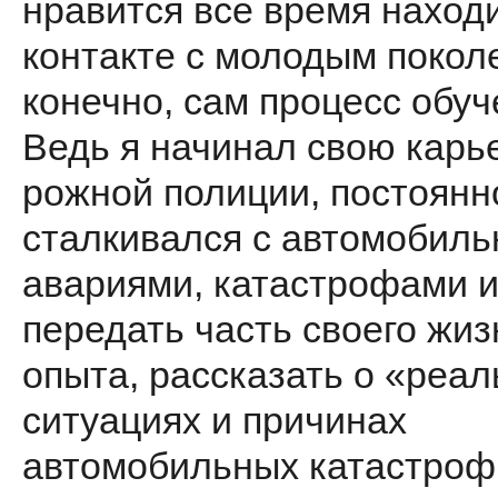
нравится все время наход
контакте с молодым покол
конечно, сам процесс обуч
Ведь я начинал свою карье
рожной полиции, постоянн
сталки­вался с автомобил
авариями, катастрофами и
передать часть своего жиз
опыта, рассказать о «реа
ситуациях и причинах
автомобильных катастроф