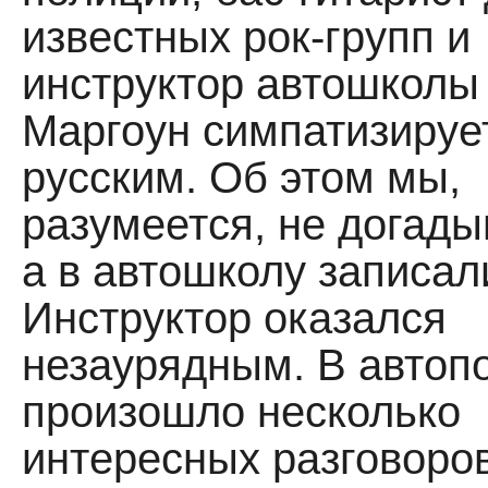
известных рок-групп и
инструктор ав­тошколы
Маргоун симпатизируе
русским. Об этом мы,
разумеется, не догады
а в автошколу записал
Инструктор оказался
незаурядным. В автопо
произошло несколько
интерес­ных разговоро