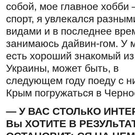
со­бой, мое главное хобби
спорт, я увлекался разным
видами и в последнее вре
занимаюсь дайвин-гом. У 
есть хороший знакомый из
Украины, может быть, в
следующем году поеду с н
Крым погружаться в Черно
— У ВАС СТОЛьКО ИНТЕ
Вы ХОТИТЕ В РЕЗУЛьТА