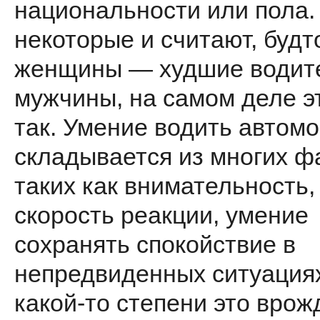
национальности или пола.
некоторые и считают, будт
женщины — худшие водите
мужчины, на самом деле э
так. Умение водить автом
складывается из многих ф
таких как внимательность,
скорость реакции, умение
сохранять спокой­ствие в
непредвиденных ситуациях
какой-то степени это вро