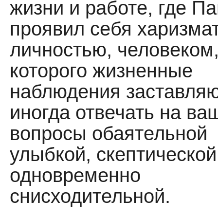
жизни и работе, где П
проявил себя харизма
личностью, человеком
которо­го жизненные
наблюдения заставля­
иногда отвечать на ва
вопросы обаятельной
улыбкой, скептической
одновременно
снисходительной.