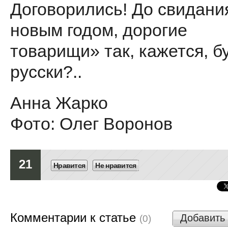
Договорились! До свидани
новым годом, дорогие
товарищи» так, кажется, бу
русски?..
Анна Жарко
Фото: Олег Воронов
21
Нравится
Не нравится
Комментарии к статье
Добавить
(0)