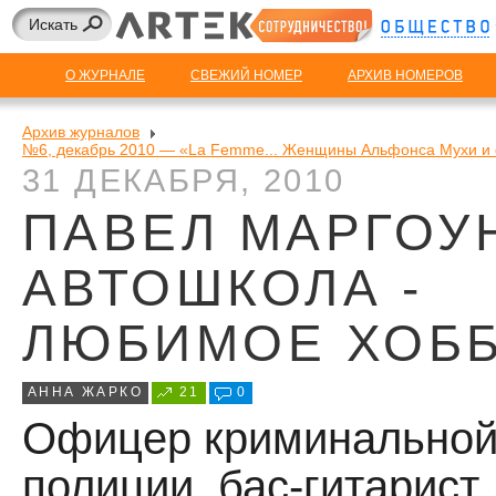
О ЖУРНАЛЕ
СВЕЖИЙ НОМЕР
АРХИВ НОМЕРОВ
Архив журналов
№6, декабрь 2010 — «La Femme... Женщины Альфонса Мухи и 
31 ДЕКАБРЯ, 2010
ПАВЕЛ МАРГОУ
АВТОШКОЛА -
ЛЮБИМОЕ ХОБ
АННА ЖАРКО
21
0
Офицер криминально
полиции, бас-гитарист