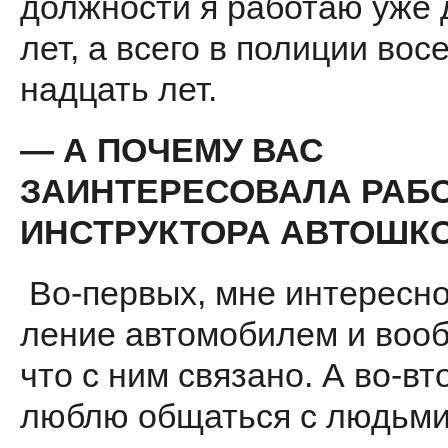
должности я работаю уже 
лет, а всего в полиции вос
надцать лет.
— А ПОЧЕМУ ВАС
ЗАИНТЕРЕСОВА­ЛА РАБ
ИНСТРУКТОРА АВТОШ­К
Во-первых, мне интересно
ление автомобилем и вооб
что с ним связано. А во-вт
люблю общаться с людьми