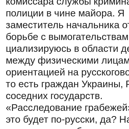
комиссара службы кри­мин
полиции в чине майора. Я
заместитель начальника о
борьбе с вымогательствами
циализируюсь в области д
между физическими лицам
ориентацией на русскогов
то есть граж­дан Украины, 
соседних государств.
«Расследование грабе­жей
это будет по-русски, да? Н