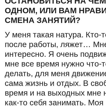
ОСТАНОВИТь­СЯ НА ЧЕМ
ОДНОМ, ИЛИ ВАМ НРАВ
СМЕНА ЗАНЯТИЙ?
У меня такая натура. Кто-
после работы, ляжет… Мне
ин­тересно. Я очень подви
мне все время нужно что-т
делать, для меня движени
сама жизнь и отдых. В св
время и на выходных мне 
как-то себя занимать. Моя