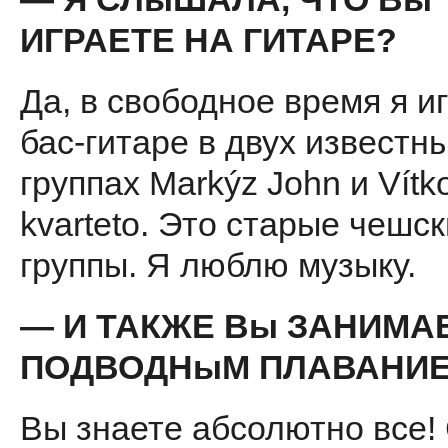
ИГРАЕТЕ НА ГИТАРЕ?
Да, в свободное время я и
бас-гитаре в двух известн
группах Markýz John и Vítk
kvarteto. Это старые чешск
группы. Я люблю музыку.
— И ТАКЖЕ Вы ЗАНИМА
ПОД­ВОДНыМ ПЛАВАНИ
Вы знаете абсолютно все!