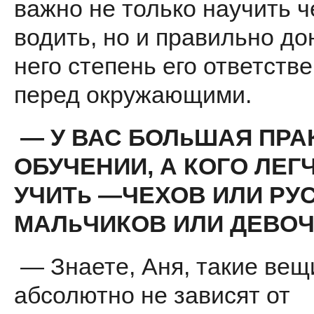
важно не только научить 
во­дить, но и правильно до
него степень его ответств
перед окружающими.
— У ВАС БОЛьШАЯ ПРА
ОБУЧЕНИИ, А КОГО ЛЕГ
УЧИТь —ЧЕХОВ ИЛИ РУ
МАЛьЧИКОВ ИЛИ ДЕВОЧ
— Знаете, Аня, такие вещ
абсолют­но не зависят от