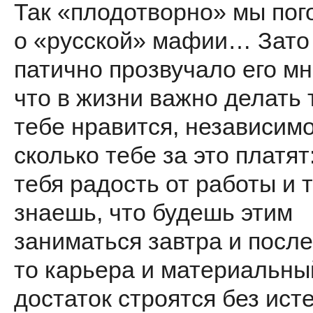
Так «плодотворно» мы пог
о «русской» мафии… Зато 
патично прозвучало его мн
что в жизни важно делать т
тебе нравится, независимо 
сколько тебе за это платят
тебя радость от работы и 
знаешь, что будешь этим
заниматься завтра и после
то карьера и матери­альны
достаток строятся без исте