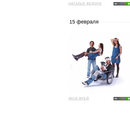
НАТАЛЬЯ ФЕДОРИ
-379
15 февраля
ЯКУБ ФРЕЙ
-336