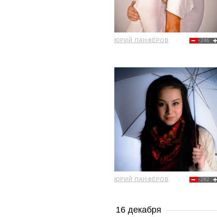
ЮРИЙ ПАНФЁРОВ
-246
ЮРИЙ ПАНФЁРОВ
-282
16 декабря