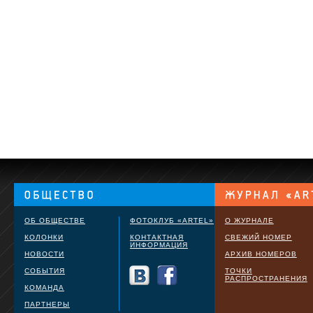
ОБ ОБЩЕСТВЕ
ФОТОКЛУБ «ARTEL»
О ЖУРНАЛЕ
КОЛОНКИ
КОНТАКТНАЯ
СВЕЖИЙ НОМЕР
ИНФОРМАЦИЯ
НОВОСТИ
АРХИВ НОМЕРОВ
СОБЫТИЯ
ТОЧКИ
РАСПРОСТРАНЕНИЯ
КОМАНДА
ПАРТНЕРЫ