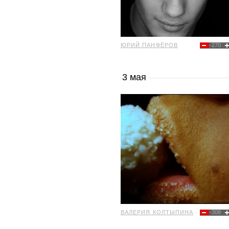
ЮРИЙ ПАНФЁРОВ
-270
3 мая
ВАЛЕРИЯ КОЛТЫПИНА
-308