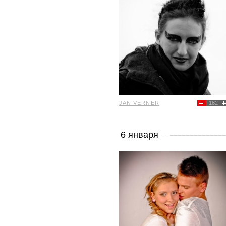
JAN VERNER
-182
6 января