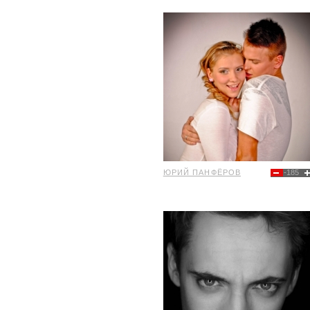
ЮРИЙ ПАНФЁРОВ
-185