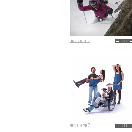
ЯКУБ ФРЕЙ
-277
ЯКУБ ФРЕЙ
-333