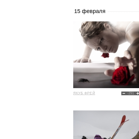
15 февраля
ЯКУБ ФРЕЙ
-291