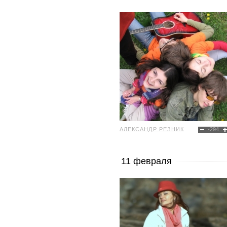
АЛЕКСАНДР РЕЗНИК
-294
11 февраля