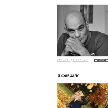
АЛЕКСАНДР РЕЗНИК
-251
6 февраля