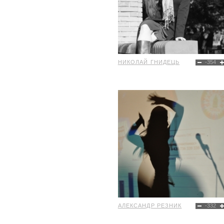
НИКОЛАЙ ГНИДЕЦЬ
-354
АЛЕКСАНДР РЕЗНИК
-332