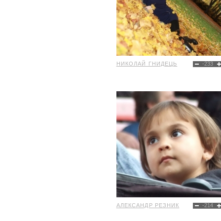
НИКОЛАЙ ГНИДЕЦЬ
-233
АЛЕКСАНДР РЕЗНИК
-214