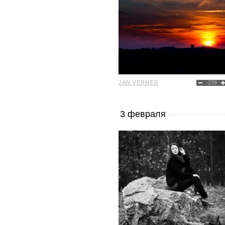
JAN VERNER
-239
3 февраля