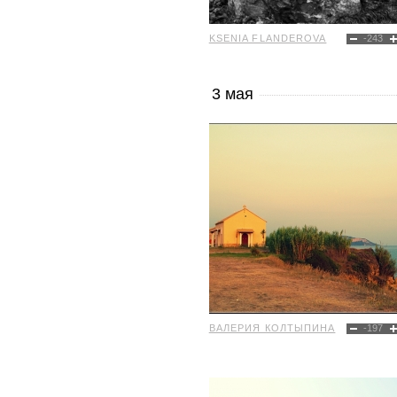
KSENIA FLANDEROVA
-243
3 мая
ВАЛЕРИЯ КОЛТЫПИНА
-197