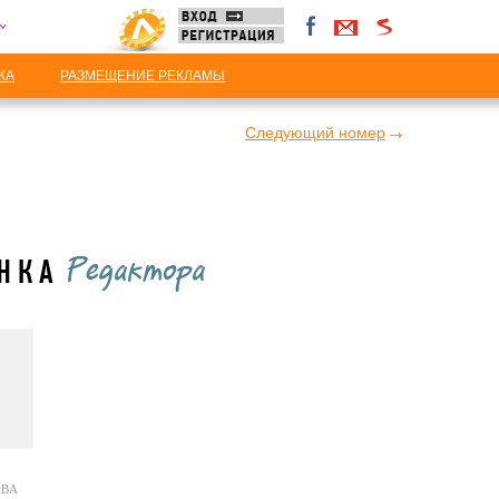
КА
РАЗМЕЩЕНИЕ РЕКЛАМЫ
Следующий номер
А
ВА