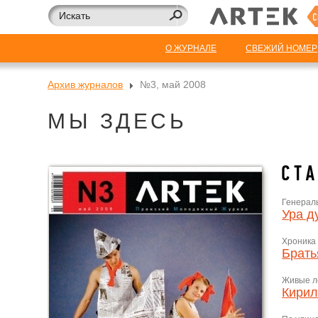
О ЖУРНАЛЕ
СВЕЖИЙ НОМЕР
Архив журналов
№3, май 2008
МЫ ЗДЕСЬ
Генерал
Ура д
Хроника
Брать
Живые л
Кирил