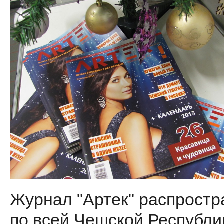
Журнал "Артек" распростр
по всей Чешской Республи