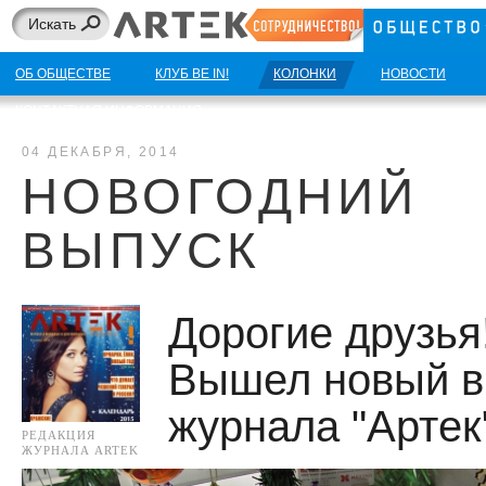
ОБ ОБЩЕСТВЕ
КЛУБ BE IN!
КОЛОНКИ
НОВОСТИ
КОНТАКТНАЯ ИНФОРМАЦИЯ
04 ДЕКАБРЯ, 2014
НОВОГОДНИЙ
ВЫПУСК
Дорогие друзья
Вышел новый в
журнала "Артек
РЕДАКЦИЯ
ЖУРНАЛА ARTEK