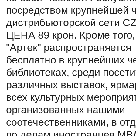
посредством крупнейшей 
дистрибьюторской сети C
ЦЕНА 89 крон. Кроме того
"Артек" распространяется
бесплатно в крупнейших ч
библиотеках, среди посет
различных выставок, ярма
всех культурных мероприя
организованных нашими
соотечественниками, в от
по делам иностранцев МВД