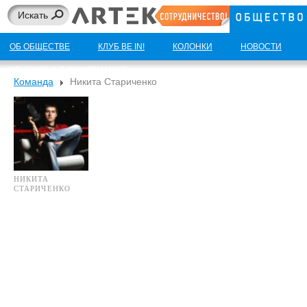
ОБ ОБЩЕСТВЕ
КЛУБ BE IN!
КОЛОНКИ
НОВОСТИ
КОНТАКТНАЯ ИНФОРМАЦИЯ
Команда
Никита Стариченко
НИКИТА
СТАРИЧЕНКО