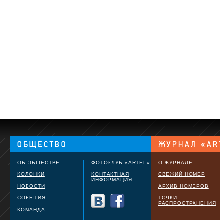
ОБ ОБЩЕСТВЕ
ФОТОКЛУБ «ARTEL»
О ЖУРНАЛЕ
КОЛОНКИ
КОНТАКТНАЯ
СВЕЖИЙ НОМЕР
ИНФОРМАЦИЯ
НОВОСТИ
АРХИВ НОМЕРОВ
СОБЫТИЯ
ТОЧКИ
РАСПРОСТРАНЕНИЯ
КОМАНДА